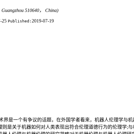
y， Guangzhou 510640， China)
7-25
2019-07-19
Published:
术界是一个有争议的话题，在外国学者看来，机器人伦理学与机
理则是关于机器如何对人类表现出符合伦理道德行为的伦理学;与