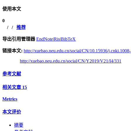
使用本文
0
/
/
推荐
导出引用管理器
EndNote
|
Ris
|
BibTeX
链接本文:
http://xuebao.neu.edu.cn/social/CN/10.15936/j.cnki.100
http://xuebao.neu.edu.cn/social/CN/Y2019/V21/I4/331
参考文献
相关文章
15
Metrics
本文评价
摘要