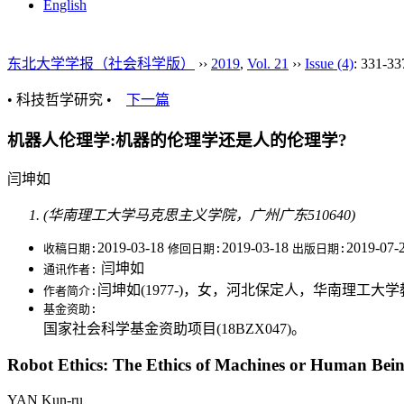
English
东北大学学报（社会科学版）
››
2019
,
Vol. 21
››
Issue (4)
: 331-33
• 科技哲学研究 •
下一篇
机器人伦理学:机器的伦理学还是人的伦理学?
闫坤如
(华南理工大学马克思主义学院，广州广东510640)
2019-03-18
2019-03-18
2019-07-
收稿日期:
修回日期:
出版日期:
闫坤如
通讯作者:
闫坤如(1977-)，女，河北保定人，华南理工
作者简介:
基金资助:
国家社会科学基金资助项目(18BZX047)。
Robot Ethics: The Ethics of Machines or Human Bei
YAN Kun-ru