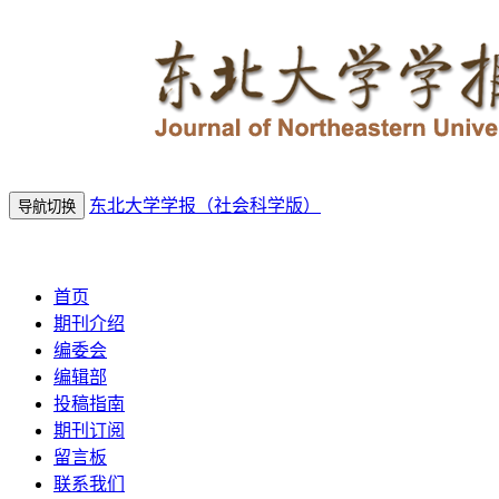
东北大学学报（社会科学版）
导航切换
2026年8月6日 星期四
首页
期刊介绍
编委会
编辑部
投稿指南
期刊订阅
留言板
联系我们