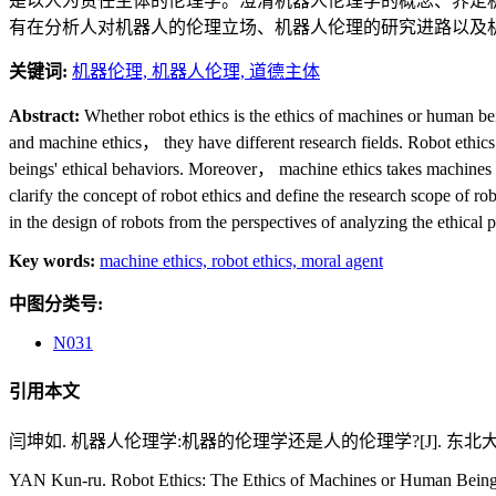
是以人为责任主体的伦理学。澄清机器人伦理学的概念、界定
有在分析人对机器人的伦理立场、机器人伦理的研究进路以及
关键词:
机器伦理,
机器人伦理,
道德主体
Abstract:
Whether robot ethics is the ethics of machines or human bei
and machine ethics， they have different research fields. Robot ethi
beings' ethical behaviors. Moreover， machine ethics takes machines as 
clarify the concept of robot ethics and define the research scope of r
in the design of robots from the perspectives of analyzing the ethical
Key words:
machine ethics,
robot ethics,
moral agent
中图分类号:
N031
引用本文
闫坤如. 机器人伦理学:机器的伦理学还是人的伦理学?[J]. 东北大学学报（社
YAN Kun-ru. Robot Ethics: The Ethics of Machines or Human Beings?[