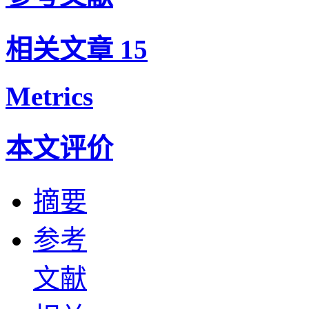
相关文章
15
Metrics
本文评价
摘要
参考
文献