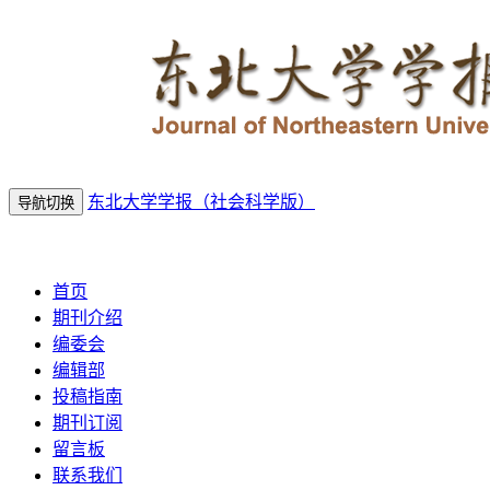
东北大学学报（社会科学版）
导航切换
2026年8月7日 星期五
首页
期刊介绍
编委会
编辑部
投稿指南
期刊订阅
留言板
联系我们