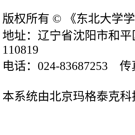
版权所有 © 《东北大学
地址：辽宁省沈阳市和平
110819
电话：024-83687253 传真
xbsk@mail.neu.edu.cn
本系统由北京玛格泰克科