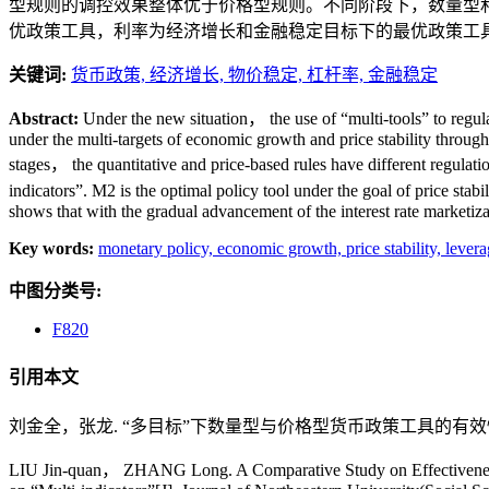
型规则的调控效果整体优于价格型规则。不同阶段下，数量型和
优政策工具，利率为经济增长和金融稳定目标下的最优政策工
关键词:
货币政策,
经济增长,
物价稳定,
杠杆率,
金融稳定
Abstract:
Under the new situation， the use of “multi-tools” to regula
under the multi-targets of economic growth and price stability through
stages， the quantitative and price-based rules have different regulat
indicators”. M2 is the optimal policy tool under the goal of price stab
shows that with the gradual advancement of the interest rate marketizat
Key words:
monetary policy,
economic growth,
price stability,
levera
中图分类号:
F820
引用本文
刘金全，张龙. “多目标”下数量型与价格型货币政策工具的有效性对比研究
LIU Jin-quan， ZHANG Long. A Comparative Study on Effectiveness o