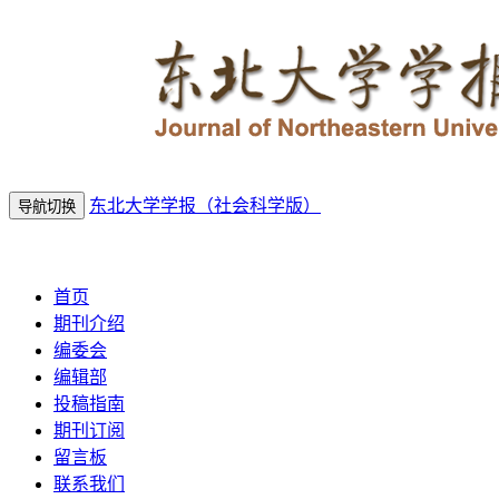
东北大学学报（社会科学版）
导航切换
2026年8月8日 星期六
首页
期刊介绍
编委会
编辑部
投稿指南
期刊订阅
留言板
联系我们