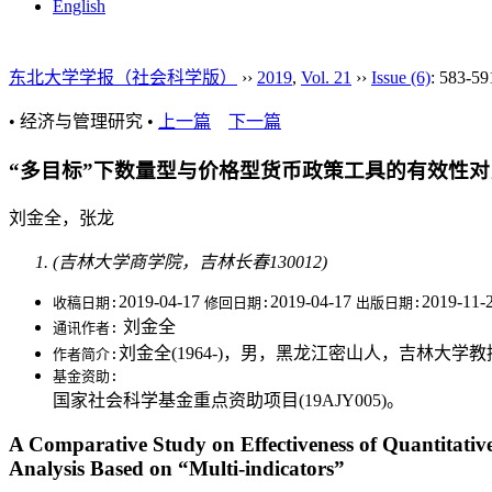
English
东北大学学报（社会科学版）
››
2019
,
Vol. 21
››
Issue (6)
: 583-59
• 经济与管理研究 •
上一篇
下一篇
“多目标”下数量型与价格型货币政策工具的有效性对
刘金全，张龙
(吉林大学商学院，吉林长春130012)
2019-04-17
2019-04-17
2019-11-
收稿日期:
修回日期:
出版日期:
刘金全
通讯作者:
刘金全(1964-)，男，黑龙江密山人，吉林大
作者简介:
基金资助:
国家社会科学基金重点资助项目(19AJY005)。
A Comparative Study on Effectiveness of Quantitati
Analysis Based on “Multi-indicators”