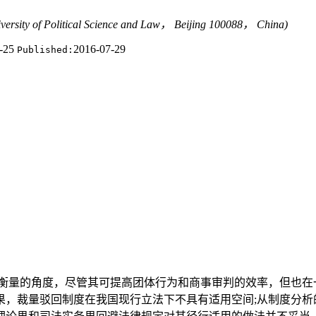
rsity of Political Science and Law， Beijing 100088， China)
5-25
2016-07-29
Published:
衡量的角度，尽管其可提高团体行为和商事审判的效率，但也在
果，裁量驳回制度在我国现行立法下不具有适用空间;从制度分