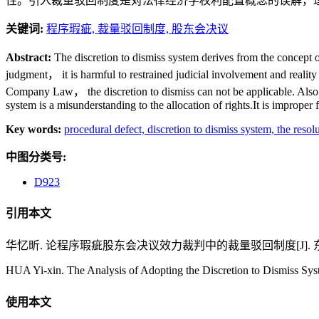
性。引入裁量驳回制度是对法律经济学权利配置概念的误解，
关键词:
程序瑕疵,
裁量驳回制度,
股东会决议
Abstract:
The discretion to dismiss system derives from the concept o
judgment， it is harmful to restrained judicial involvement and reality
Company Law， the discretion to dismiss can not be applicable. Also， 
system is a misunderstanding to the allocation of rights.It is improper 
Key words:
procedural defect,
discretion to dismiss system,
the resol
中图分类号:
D923
引用本文
华忆昕. 论程序瑕疵股东会决议效力裁判中的裁量驳回制度[J]. 东北大学学报
HUA Yi-xin. The Analysis of Adopting the Discretion to Dismiss Syste
使用本文