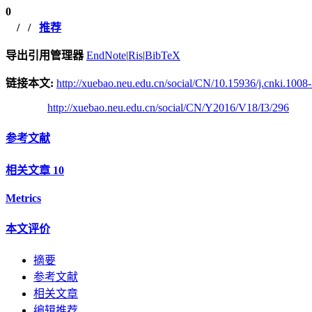
0
/
/
推荐
导出引用管理器
EndNote
|
Ris
|
BibTeX
链接本文:
http://xuebao.neu.edu.cn/social/CN/10.15936/j.cnki.100
http://xuebao.neu.edu.cn/social/CN/Y2016/V18/I3/296
参考文献
相关文章
10
Metrics
本文评价
摘要
参考文献
相关文章
编辑推荐