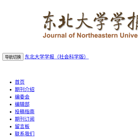
东北大学学报（社会科学版）
导航切换
2026年8月7日 星期五
首页
期刊介绍
编委会
编辑部
投稿指南
期刊订阅
留言板
联系我们