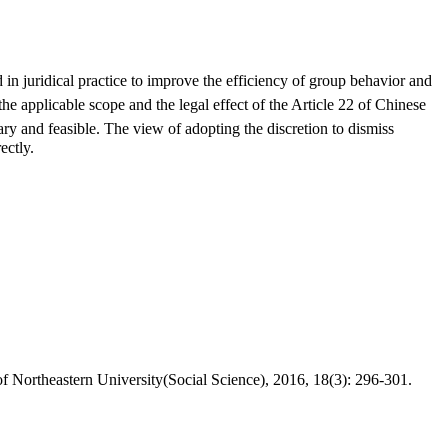
。
 in juridical practice to improve the efficiency of group behavior and
he applicable scope and the legal effect of the Article 22 of Chinese
y and feasible. The view of adopting the discretion to dismiss
ectly.
f Northeastern University(Social Science), 2016, 18(3): 296-301.