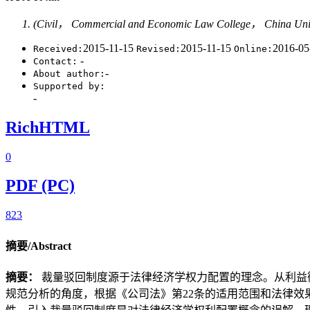
(Civil， Commercial and Economic Law College， China Unive
2015-11-15
2015-11-15
2016-0
Received:
Revised:
Online:
-
Contact:
-
About author:
Supported by:
-
RichHTML
0
PDF (PC)
823
摘要/Abstract
摘要：
裁量驳回制度源于法律经济学权力配置的理念。从利益
规范分析的角度，根据《公司法》第22条的适用范围和法律效