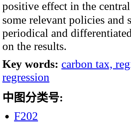
positive effect in the centr
some relevant policies and 
periodical and differentiat
on the results.
Key words:
carbon tax,
reg
regression
中图分类号:
F202