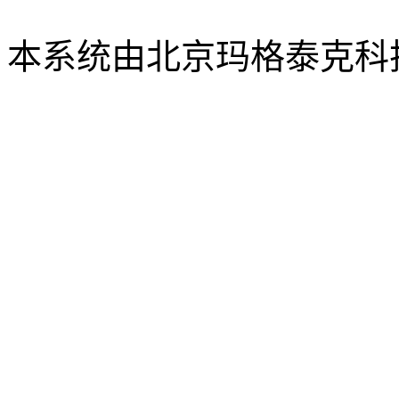
xbsk@mail.neu.edu.cn
本系统由北京玛格泰克科