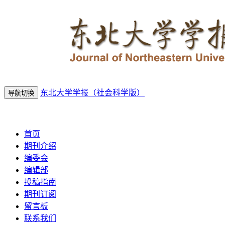
东北大学学报（社会科学版）
导航切换
2026年8月8日 星期六
首页
期刊介绍
编委会
编辑部
投稿指南
期刊订阅
留言板
联系我们