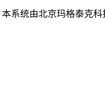
xbsk@mail.neu.edu.cn
本系统由北京玛格泰克科