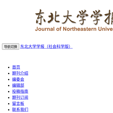
东北大学学报（社会科学版）
导航切换
2026年8月8日 星期六
首页
期刊介绍
编委会
编辑部
投稿指南
期刊订阅
留言板
联系我们