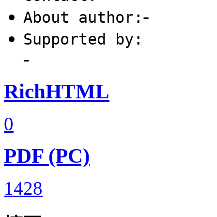
-
About author:
Supported by:
-
RichHTML
0
PDF (PC)
1428