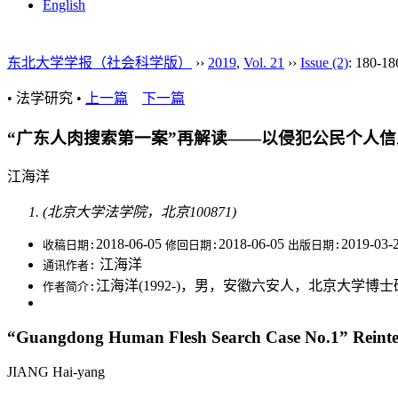
English
东北大学学报（社会科学版）
››
2019
,
Vol. 21
››
Issue (2)
: 180-18
• 法学研究 •
上一篇
下一篇
“广东人肉搜索第一案”再解读——以侵犯公民个人
江海洋
(北京大学法学院，北京100871)
2018-06-05
2018-06-05
2019-03-
收稿日期:
修回日期:
出版日期:
江海洋
通讯作者:
江海洋(1992-)，男，安徽六安人，北京大学
作者简介:
“Guangdong Human Flesh Search Case No.1” Reinterpr
JIANG Hai-yang