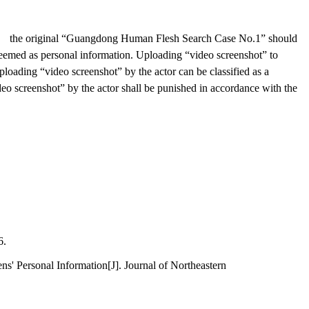
ation， the original “Guangdong Human Flesh Search Case No.1” should
deemed as personal information. Uploading “video screenshot” to
loading “video screenshot” by the actor can be classified as a
deo screenshot” by the actor shall be punished in accordance with the
.
 Personal Information[J]. Journal of Northeastern