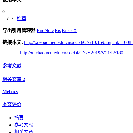
0
/
/
推荐
导出引用管理器
EndNote
|
Ris
|
BibTeX
链接本文:
http://xuebao.neu.edu.cn/social/CN/10.15936/j.cnki.100
http://xuebao.neu.edu.cn/social/CN/Y2019/V21/I2/180
参考文献
相关文章
2
Metrics
本文评价
摘要
参考文献
相关文章