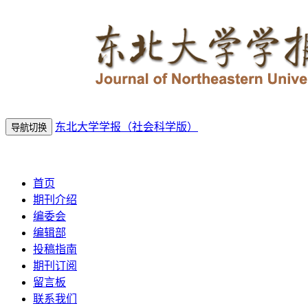
东北大学学报（社会科学版）
导航切换
2026年8月6日 星期四
首页
期刊介绍
编委会
编辑部
投稿指南
期刊订阅
留言板
联系我们