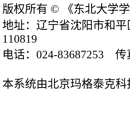
版权所有 © 《东北大学
地址：辽宁省沈阳市和平
110819
电话：024-83687253 传真
xbsk@mail.neu.edu.cn
本系统由北京玛格泰克科