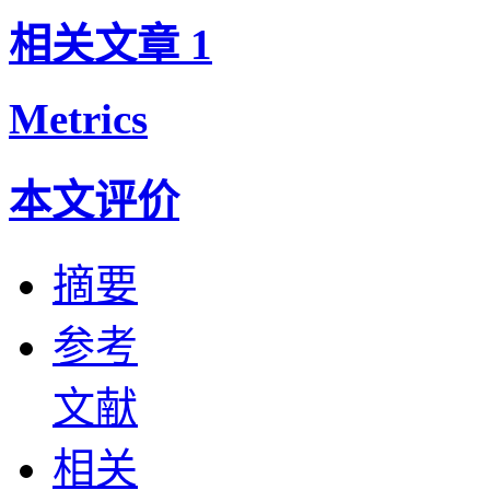
相关文章
1
Metrics
本文评价
摘要
参考
文献
相关