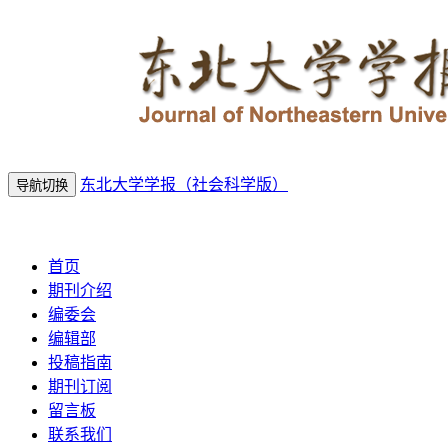
东北大学学报（社会科学版）
导航切换
2026年8月8日 星期六
首页
期刊介绍
编委会
编辑部
投稿指南
期刊订阅
留言板
联系我们