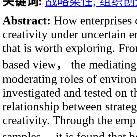
关键词:
战略柔性,
组织创
Abstract:
How enterprises 
creativity under uncertain 
that is worth exploring. Fro
based view， the mediating ef
moderating roles of environ
investigated and tested on t
relationship between strateg
creativity. Through the emp
samples， it is found that bo