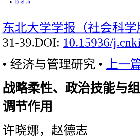
English
东北大学学报（社会科学
31-39.
DOI:
10.15936/j.cnk
• 经济与管理研究 •
上一
战略柔性、政治技能与组
调节作用
许晓娜，赵德志