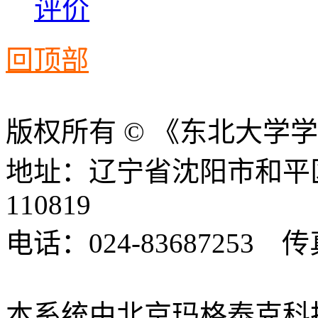
评价
回顶部
版权所有 © 《东北大学
地址：辽宁省沈阳市和平
110819
电话：024-83687253 传真
xbsk@mail.neu.edu.cn
本系统由北京玛格泰克科