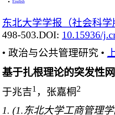
English
东北大学学报（社会科学
498-503.
DOI:
10.15936/j.
• 政治与公共管理研究 •
基于扎根理论的突发性网
1
2
于兆吉
，张嘉桐
(1.东北大学工商管理学院