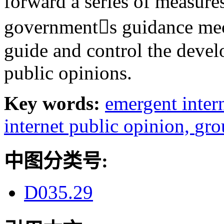
forward a series of measure
governments guidance mec
guide and control the devel
public opinions.
Key words:
emergent inter
internet public opinion,
gro
中图分类号:
D035.29