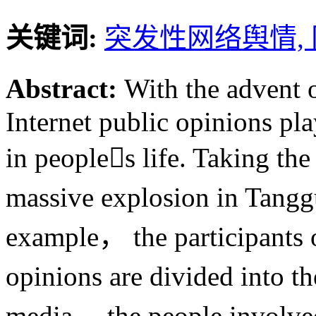
关键词:
突发性网络舆情,
Abstract:
With the advent
Internet public opinions pl
in peoples life. Taking th
massive explosion in Tangg
example， the participants o
opinions are divided into 
media， the people involved