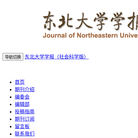
东北大学学报（社会科学版）
导航切换
2026年8月6日 星期四
首页
期刊介绍
编委会
编辑部
投稿指南
期刊订阅
留言板
联系我们