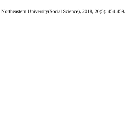
ortheastern University(Social Science), 2018, 20(5): 454-459.