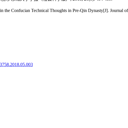
he Confucian Technical Thoughts in Pre-Qin Dynasty[J]. Journal of N
8-3758.2018.05.003