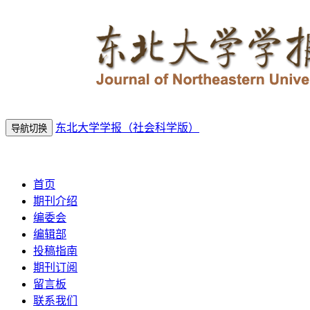
东北大学学报（社会科学版）
导航切换
2026年8月7日 星期五
首页
期刊介绍
编委会
编辑部
投稿指南
期刊订阅
留言板
联系我们