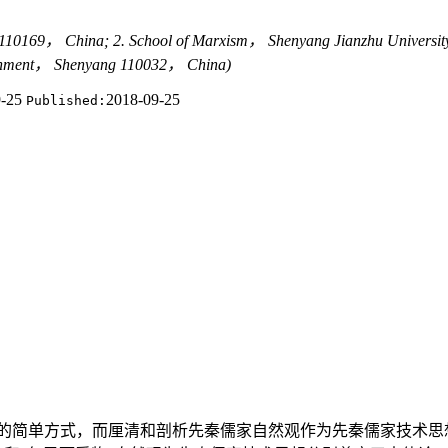
 110169， China; 2. School of Marxism， Shenyang Jianzhu Universit
vernment， Shenyang 110032， China)
9-25
2018-09-25
Published:
的简单方式，而厘清和剖析先秦儒家自然观作为先秦儒家技术思