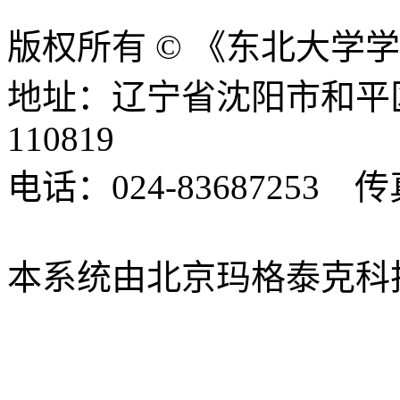
版权所有 © 《东北大学
地址：辽宁省沈阳市和平
110819
电话：024-83687253 传真
xbsk@mail.neu.edu.cn
本系统由北京玛格泰克科