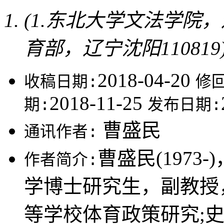
(1.东北大学文法学院，辽
育部，辽宁沈阳110819
2018-04-20
收稿日期:
修
2018-11-25
期:
发布日期:
曹盛民
通讯作者:
曹盛民(197
作者简介:
学博士研究生，副教授
等学校体育政策研究;史万