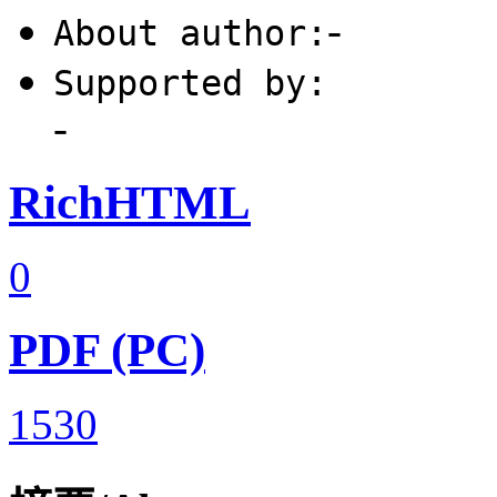
-
About author:
Supported by:
-
RichHTML
0
PDF (PC)
1530