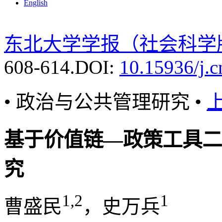
English
东北大学学报（社会科学
608-614.
DOI:
10.15936/j.
• 政治与公共管理研究 •
基于价值链—政策工具二
究
1,2
1
曹盛民
，史万兵