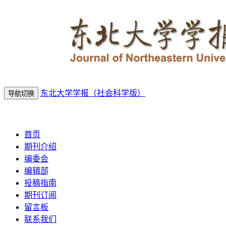
东北大学学报（社会科学版）
导航切换
2026年8月8日 星期六
首页
期刊介绍
编委会
编辑部
投稿指南
期刊订阅
留言板
联系我们