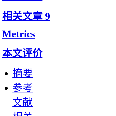
相关文章
9
Metrics
本文评价
摘要
参考
文献