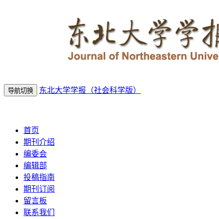
东北大学学报（社会科学版）
导航切换
2026年8月5日 星期三
首页
期刊介绍
编委会
编辑部
投稿指南
期刊订阅
留言板
联系我们