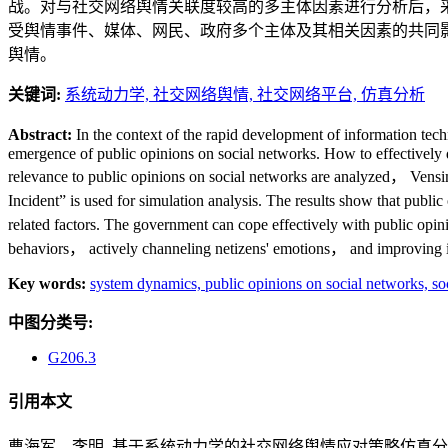
战。对与社交网络舆情关联度较高的多主体因素进行分析后，采用
受舆情事件、媒体、网民、政府多个主体及其相关因素的共同
舆情。
关键词:
系统动力学,
社交网络舆情,
社交网络平台,
仿真分析
Abstract:
In the context of the rapid development of information tec
emergence of public opinions on social networks. How to effectively d
relevance to public opinions on social networks are analyzed， Vensim
Incident” is used for simulation analysis. The results show that pub
related factors. The government can cope effectively with public opi
behaviors， actively channeling netizens' emotions， and improving 
Key words:
system dynamics,
public opinions on social networks,
so
中图分类号:
G206.3
引用本文
曹海军，李明. 基于系统动力学的社交网络舆情应对策略仿真分析——以“亚