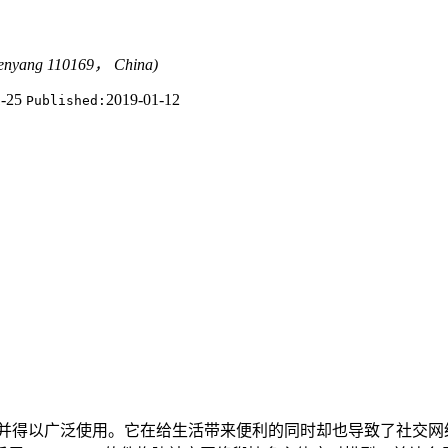
henyang 110169， China)
1-25
2019-01-12
Published:
并得以广泛使用。它在给生活带来便利的同时却也导致了社交网