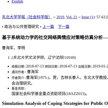
English
东北大学学报（社会科学版）
››
2019
,
Vol. 21
››
Issue (1)
: 57-63.
• 政治与公共管理研究 •
上一篇
下一篇
基于系统动力学的社交网络舆情应对策略仿真分析—
曹海军，李明
(东北大学文法学院，辽宁沈阳110169)
2018-07-13
2018-07-13
2019-01-
收稿日期:
修回日期:
出版日期:
曹海军
通讯作者:
曹海军(1975-)，男，吉林长春人，东北大学
作者简介:
会治理研究。
基金资助:
国家社会科学基金重点资助项目(18AZZ015)。
Simulation Analysis of Coping Strategies for Publi