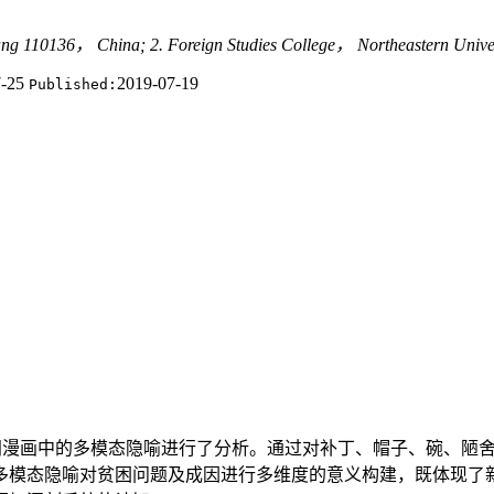
yang 110136， China; 2. Foreign Studies College， Northeastern Un
7-25
2019-07-19
Published:
新闻漫画中的多模态隐喻进行了分析。通过对补丁、帽子、碗、陋
多模态隐喻对贫困问题及成因进行多维度的意义构建，既体现了