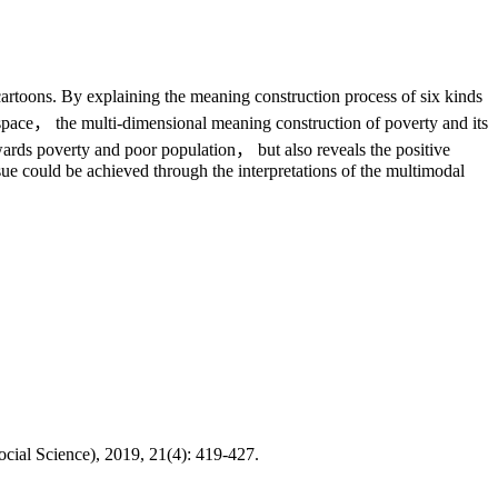
toons. By explaining the meaning construction process of six kinds
pace， the multi-dimensional meaning construction of poverty and its
ards poverty and poor population， but also reveals the positive
ssue could be achieved through the interpretations of the multimodal
ial Science), 2019, 21(4): 419-427.