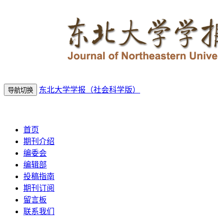
东北大学学报（社会科学版）
导航切换
2026年8月8日 星期六
首页
期刊介绍
编委会
编辑部
投稿指南
期刊订阅
留言板
联系我们