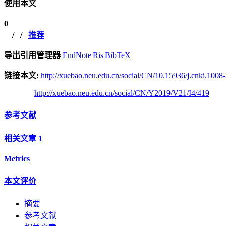
使用本文
0
/
/
推荐
导出引用管理器
EndNote
|
Ris
|
BibTeX
链接本文:
http://xuebao.neu.edu.cn/social/CN/10.15936/j.cnki.100
http://xuebao.neu.edu.cn/social/CN/Y2019/V21/I4/419
参考文献
相关文章
1
Metrics
本文评价
摘要
参考文献