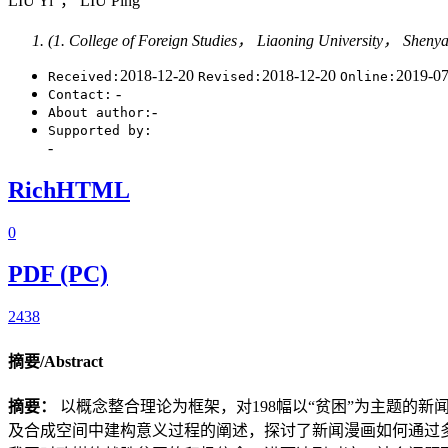
LIU Yi
， LIU Ping
(1. College of Foreign Studies， Liaoning University， Shen
2018-12-20
2018-12-20
2019-0
Received:
Revised:
Online:
-
Contact:
-
About author:
Supported by:
-
RichHTML
0
PDF (PC)
2438
摘要/Abstract
摘要：
以概念整合理论为框架，对198幅以“贫困”为主题的
及合成空间中建构意义过程的阐述，探讨了新闻漫画如何通过