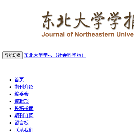
东北大学学报（社会科学版）
导航切换
2026年8月8日 星期六
首页
期刊介绍
编委会
编辑部
投稿指南
期刊订阅
留言板
联系我们