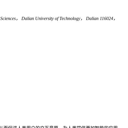
al Sciences， Dalian University of Technology， Dalian 116024，