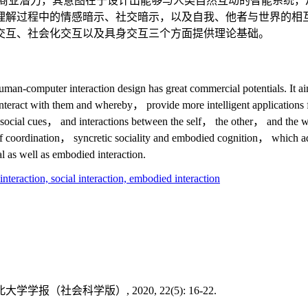
商业潜力，其意图在于设计出能够与人类自然互动的智能系统，
理解过程中的情感暗示、社交暗示，以及自我、他者与世界的相
交互、社会化交互以及具身交互三个方面提供理论基础。
 human-computer interaction design has great commercial potentials. It a
nteract with them and whereby， provide more intelligent applications f
ocial cues， and interactions between the self， the other， and the wo
oordination， syncretic sociality and embodied cognition， which addr
l as well as embodied interaction.
interaction,
social interaction,
embodied interaction
（社会科学版）, 2020, 22(5): 16-22.