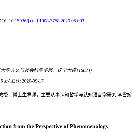
DOI:
10.15936/j.cnki.1008-3758.2020.05.003
理工大学人文与社会科学学部，辽宁大连116024)
25
2020-09-17
发布日期:
学教授，博士生导师，主要从事认知哲学与认知语言学研究;李雪娇(
ction from the Perspective of Phenomenology