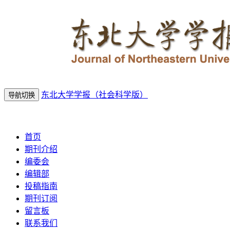
东北大学学报（社会科学版）
导航切换
2026年8月6日 星期四
首页
期刊介绍
编委会
编辑部
投稿指南
期刊订阅
留言板
联系我们