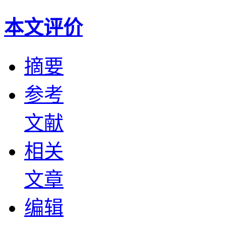
本文评价
摘要
参考
文献
相关
文章
编辑