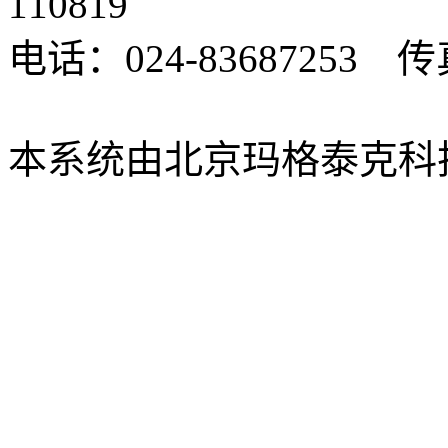
110819
电话：024-83687253 传真
xbsk@mail.neu.edu.cn
本系统由北京玛格泰克科