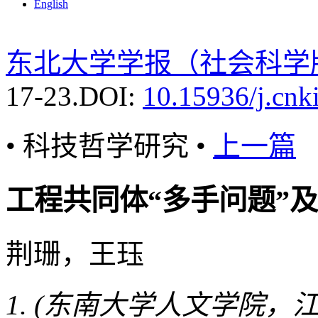
English
东北大学学报（社会科学
17-23.
DOI:
10.15936/j.cnk
• 科技哲学研究 •
上一篇
工程共同体“多手问题”
荆珊，王珏
(东南大学人文学院，江苏