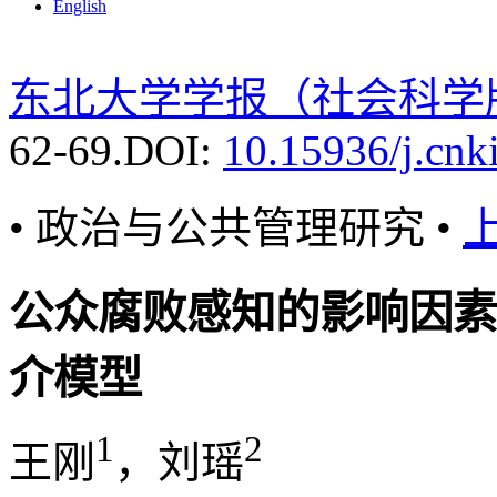
English
东北大学学报（社会科学
62-69.
DOI:
10.15936/j.cnk
• 政治与公共管理研究 •
公众腐败感知的影响因素
介模型
1
2
王刚
，刘瑶