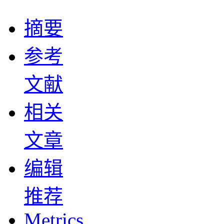
摘要
参考
文献
相关
文章
编辑
推荐
Metrics