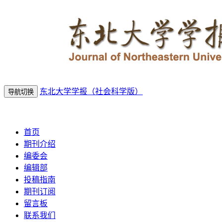
东北大学学报（社会科学版）
导航切换
2026年8月9日 星期日
首页
期刊介绍
编委会
编辑部
投稿指南
期刊订阅
留言板
联系我们