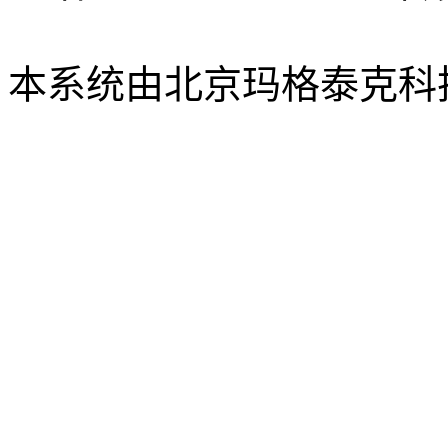
xbsk@mail.neu.edu.cn
本系统由北京玛格泰克科