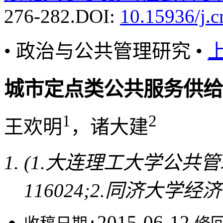
276-282.
DOI:
10.15936/j.
• 政治与公共管理研究 •
城市定点类公共服务供给
1
2
王欢明
，诸大建
(1.大连理工大学公共
116024;2.同济大学经
2015-06-12