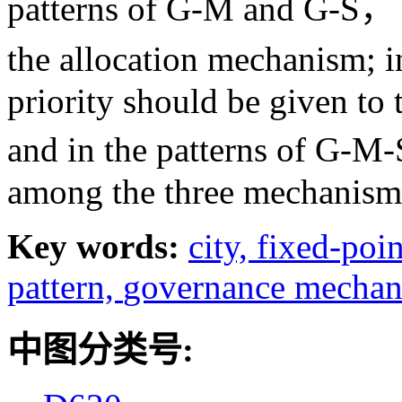
patterns of G-M and G-S， m
the allocation mechanism; 
priority should be given to
and in the patterns of G-M
among the three mechanism
Key words:
city,
fixed-poin
pattern,
governance mecha
中图分类号: