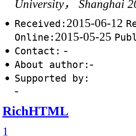
University， Shanghai 
2015-06-12
Received:
R
2015-05-25
Online:
Pub
-
Contact:
-
About author:
Supported by:
-
RichHTML
1