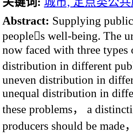
关键词:
城市,
定点类公共
Abstract:
Supplying public
peoples well-being. The ur
now faced with three types
distribution in different pu
uneven distribution in diffe
unequal distribution in diff
these problems， a distinct
producers should be made， 