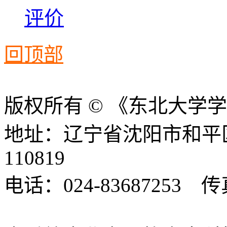
评价
回顶部
版权所有 © 《东北大学
地址：辽宁省沈阳市和平
110819
电话：024-83687253 传真
xbsk@mail.neu.edu.cn