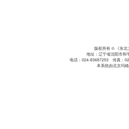
版权所有 © 《东
地址：辽宁省沈阳市和平区
电话：024-83687253 传真：024
本系统由北京玛格