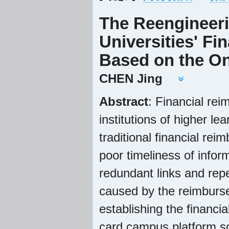
The Reengineeri
Universities' F
Based on the O
CHEN Jing
Abstract
: Financial rei
institutions of higher l
traditional financial re
poor timeliness of infor
redundant links and rep
caused by the reimburse
establishing the financ
card campus platform so