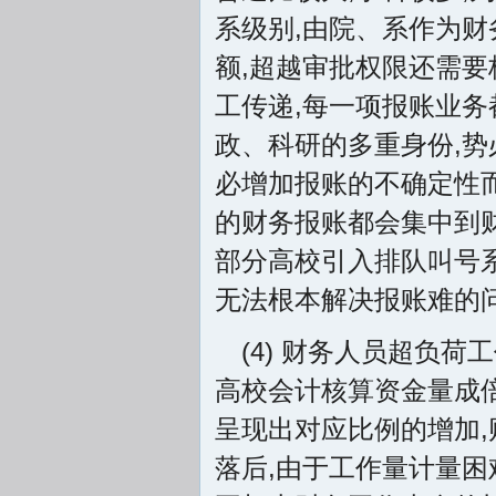
系级别,由院、系作为
额,超越审批权限还需要
工传递,每一项报账业
政、科研的多重身份,势
必增加报账的不确定性而
的财务报账都会集中到
部分高校引入排队叫号系
无法根本解决报账难的
(4) 财务人员超负
高校会计核算资金量成倍
呈现出对应比例的增加
落后,由于工作量计量困