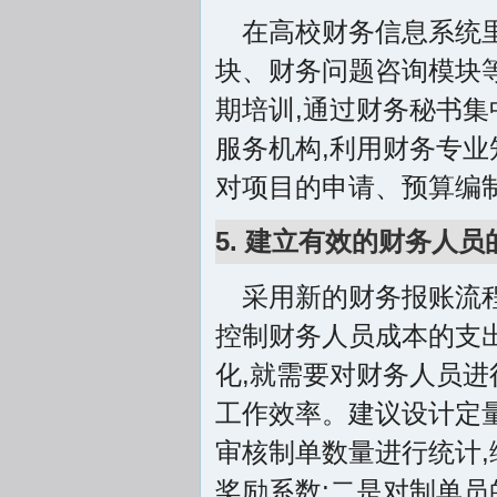
在高校财务信息系统
块、财务问题咨询模块
期培训,通过财务秘书
服务机构,利用财务专业
对项目的申请、预算编
5. 建立有效的财务人
采用新的财务报账流
控制财务人员成本的支出
化,就需要对财务人员进
工作效率。建议设计定
审核制单数量进行统计,
奖励系数;二是对制单员