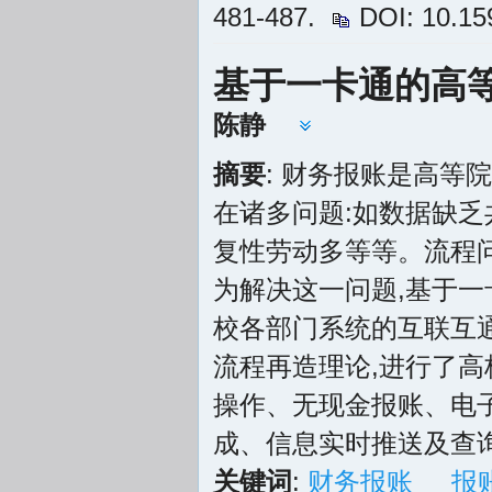
481-487.
DOI: 10.159
基于一卡通的高
陈静
摘要
: 财务报账是高等
在诸多问题:如数据缺乏
复性劳动多等等。流程问
为解决这一问题,基于一
校各部门系统的互联互通
流程再造理论,进行了高
操作、无现金报账、电
成、信息实时推送及查
关键词
:
财务报账
报