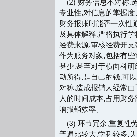
(2) 财务信息不对
专业性,对信息的掌握
财务报账时能否一次性
及具体解释,严格执行学
经费来源,审核经费开支
作为服务对象,包括有些
甚少,甚至对于横向科研
动所得,是自己的钱,可
对称,造成报销人经常由
人的时间成本,占用财务
响报销效率。
(3) 环节冗余,重
普遍比较大,学科较多,