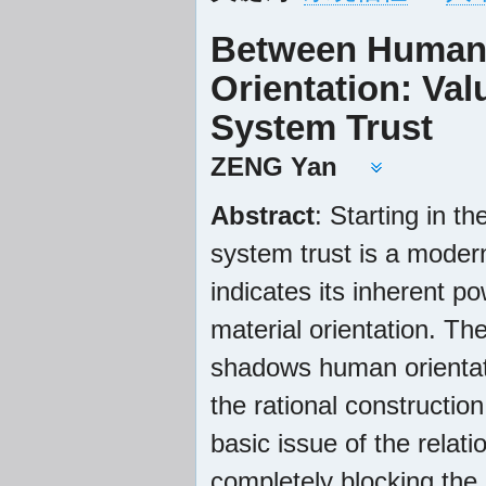
Between Human O
Orientation: Val
System Trust
ZENG Yan
Abstract
: Starting in t
system trust is a modern
indicates its inherent 
material orientation. The
shadows human orientati
the rational construction
basic issue of the relat
completely blocking the