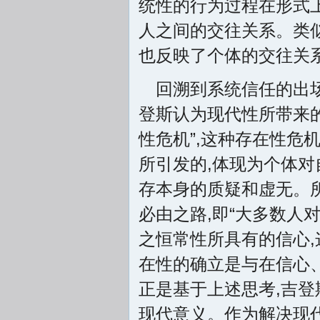
统性的行为过程在形式
人之间的交往关系。类
也反映了个体的交往关
回溯到系统信任的出场
登斯认为现代性所带来的
性危机”,这种存在性危
所引发的,体现为个体对
存本身的质疑和虚无。所
必由之路,即“大多数人
之恒常性所具有的信心,
在性的确立是与在信心
正是基于上述思考,吉登
现代意义。作为解决现