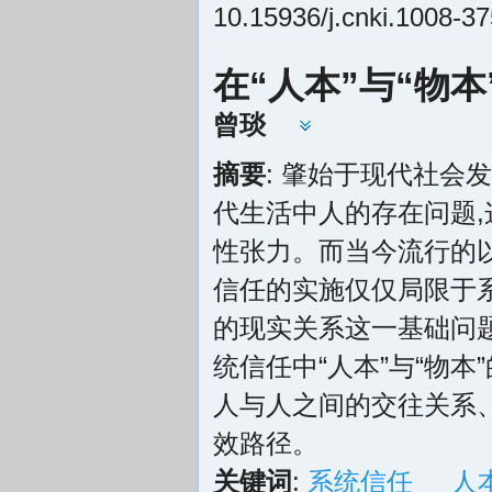
10.15936/j.cnki.1008-3
在“人本”与“物
曾琰
摘要
: 肇始于现代社会
代生活中人的存在问题,
性张力。而当今流行的以
信任的实施仅仅局限于
的现实关系这一基础问题
统信任中“人本”与“物
人与人之间的交往关系
效路径。
关键词
:
系统信任
人