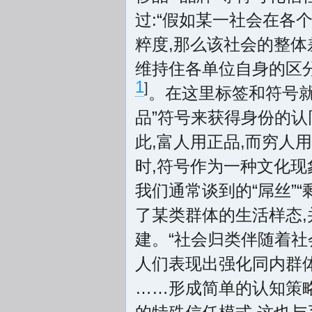
过:“假如某一社会在各
粹度,那么该社会的整体
维持住各单位自身的区分
1
]
。在这里标签和符号就
品”符号来获得身份的认
此,富人用正品,而穷人
时,符号作为一种文化现
我们通常谈到的“屌丝”“
了某类群体的生活样态
建。“社会归类伴随着社
人们表现出强化同内群
……形成简单的认知策略