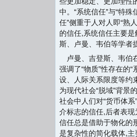
些更加稳定、更加理性
中。“系统信任”与“特
任”侧重于人对人即“熟
的信任,系统信任主要是
斯、卢曼、韦伯等学者
卢曼、吉登斯、韦伯在
强调了“物质”性存在的“
设、人际关系限度等约
为现代社会“脱域”背景
社会中人们对“货币体系
介标志的信任,后者表现
信任总是借助于物化的
是复杂性的简化载体,主