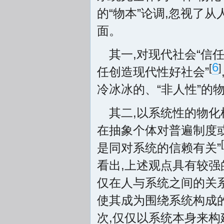
的“物本”论调,忽视了
面。
其一,对现代社会“信
6
[
]
任创造现代性好社会”
冷冰冰的、“非人性”的
其二,以系统性的物
在抽象个体对普遍制度
[
是同对系统的信赖有关”
看出,上述观点具有较强
仅在人与系统之间的关系
使其成为围绕系统构成
次,仅仅以系统本身来构