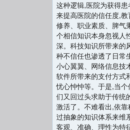
这种逻辑,医院为获得患者
来提高医院的信任度,教
修养、职业素质、脾气秉
个相信知识本身忽视人性
深。科技知识所带来的
种不信任也渗透了日常
小心翼翼、网络信息技
软件所带来的支付方式
忧心忡忡等。于是,当个
们又回过头求助于传统的
激活了。不难看出,依靠
过抽象的知识体系来维
客观、准确、理性为特征