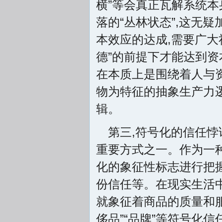
横”等会真正瓦解系统本
落的“丛林状态”,这无
本效应的达成,需要广大
德”的前提下才能达到资
在本质上是围绕着人与
物为特征的抽象生产力
辑。
第三,符号化的信任悖
重要方式之一。作为一
化的象征性标志进行把
份信任等。在现实生活中
就象征着商品的质量和服
侈品”“品牌”等符号化