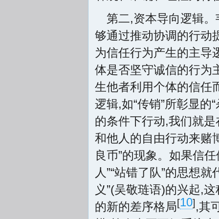
第二,资本导向逻辑。
够通过推动协调的行动
为信任行为产生的主导逻
体是否坚守诚信的行为主
生他者利用个体的信任
逻辑,如“传销”所彰显的
的条件下行动,我们就是
和他人的自由行动来赌博
良币”的现象。如果信任
人”“站错了队”的思想
义”(吴敬琏语)的兴起,
10
[
]
的新的差序格局
,其