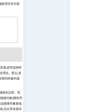
施政理念等方面
灵魂,因而选择科
估理念。那么,首
效果的终极内涵
城镇化过程、高
困难对象)拥有劳
就业困难对象最低
续,充分享有基本