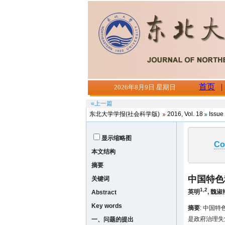
«上一篇
东北大学学报(社会科学版)
2016, Vol. 18
Issue 
显示缩略图
Co
本文结构
摘要
中国特色
关键词
1,2
英明
,
魏淑
Abstract
Key words
摘要
: 中国
是政府治理失
一、问题的提出