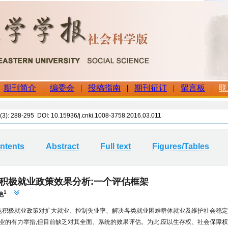
(3): 288-295 DOI: 10.15936/j.cnki.1008-3758.2016.03.011
ntents
Abstract
Full text
Figures/Tables
积极就业政策效果分析:一个评估框架
1
艳
特色积极就业政策对扩大就业、控制失业率、解决各类就业困难群体就业及维护社会稳定
业的有力举措,但目前缺乏对其全面、系统的效果评估。为此,应以生存权、社会保障