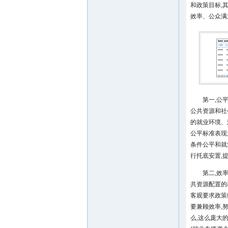
和政策目标,
效率、公众满
第一,公
公共资源和社
的就业环境、
公平标准表现
条件公平和就
行托底安置,
第二,效
共资源配置的
客观要求政策
要兼顾效率,
么,这么庞大