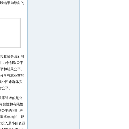
、以结果为导向的
公共政策是政府对
中力争创造公平
公平和结果公平。
充分享有就业前的
就业困难群体实
对公平。
效率追求的是公
稀缺性和有限性
重公平的同时,更
比重逐年增长。那
求投入最小的资源