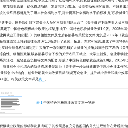
经济改革而促进经济发展,本质上增加了社会福利水平;而就业促进政策体系与市场支
、增加就业总量、优化市场功能、发展劳动力市场、提高劳动效率的政策。不难看出,
统的最终目标都是为了增加社会福利水平,符合提高社会福利水平的标准,是“积极就业”
年,中共中央、国务院针对下岗失业人员的再就业问题出台了《关于做好下岗失业人员再
,奠定了中国特色积极就业政策的框架,形成了中国特色积极就业政策1.0版。2005年
业再就业工作的通知》的纲领性文件及之后各部委相关配套文件,尤其是2007年《就业
极就业政策上升到法律高度,对1.0版进行了延续、拓展、充实和完善,形成了中国特色积
年,为应对金融危机我国制定并实施了一系列稳定和扩大就业的措施,以国务院下发的《关
综合性、纲领性政策,以各部委联合下发的关于农民工就业、大学生就业、创业带动就
系列活动、减轻企业负担等文件为配套,形成了中国特色积极就业政策3.0版。2015年
、就业和创业相结合的新举措,国务院出台《关于进一步做好新形势下就业创业工作的
就业和创业相结合、创业带动就业为政策目标,强调万众创业、提升就业质量和就业效率
4.0版。相关政策文本详见
表 1
。
表 1
中国特色积极就业政策文本一览表
积极就业政策的形成和发展,印证了其发展是在充分借鉴国内外先进经验并在矛盾突出