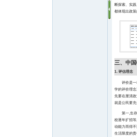
断探索、实践
都体现出政策
三、中国
1. 评估理念
评价是一
学的评价理念
先要在厘清政
就是公民要充
第一,生
校逐年扩招等
动能力而得不
生活限度的责