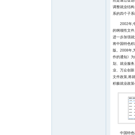
然是通过促进
调整就业结构
系的四个子系
2002
的纲领性文件
进一步加强就
将中国特色积
版。2008
作的通知》为
划、就业服务
业、万众创新
文件政策,将
积极就业政策
中国特色