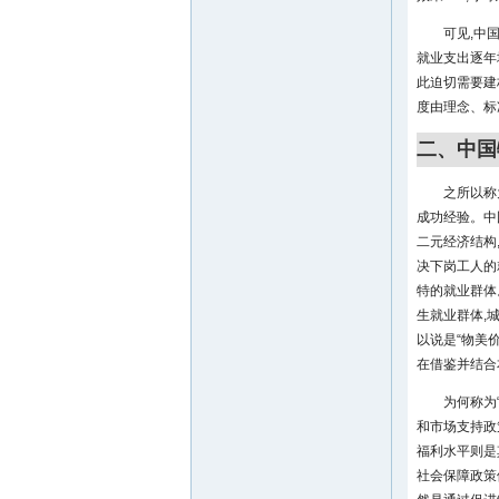
可见,中
就业支出逐年
此迫切需要建
度由理念、标
二、中国
之所以称
成功经验。中
二元经济结构
决下岗工人的
特的就业群体
生就业群体,
以说是“物美
在借鉴并结合
为何称为
和市场支持政
福利水平则是
社会保障政策