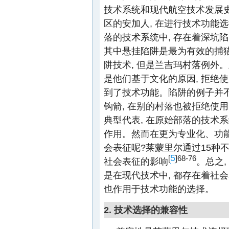
技术系统和现代航空技术发展
区的安加人, 在进行技术功能
落的技术系统中, 存在着深坑
其中悬挂陷阱是最为有效的捕
阱技术, 但是兰吉玛村落例外
是他们基于文化的原因, 拒绝
到了技术功能。陷阱的例子并不
钩箭, 在别的村落也被拒绝使
典型代表, 在原始部落的技术
作用。然而在更为专业化、功能
会表征呢?莱蒙里尔通过15种
5
[
]
68-76
社会表征的影响
。总之,
是在现代技术中, 都存在着社会
也作用于技术功能的选择。
2. 技术选择的兼容性