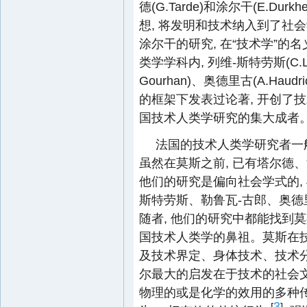
德(G.Tarde)和涂尔干(E.Dur
想, 将发明和技术纳入到了社会
涂尔干的研究, 在“技术学”
类学学科内, 列维-斯特劳斯(C.Levi
Gourhan)、奥德里古(A.Haud
的框架下发表过论著, 开创了
国技术人类学研究的集大成者
法国的技术人类学研究者一
虽然在莫斯之前, 已有塔尔德
他们的研究是偏向社会学式的, 
斯特劳斯、勒鲁瓦-古郎、奥德里
随者, 他们的研究中都能找到
国技术人类学的鼻祖。莫斯在技
及技术界定、身体技术、技术
尔最大的启发在于技术的社会
物理的或是化学的效用的多种传
3
[
]