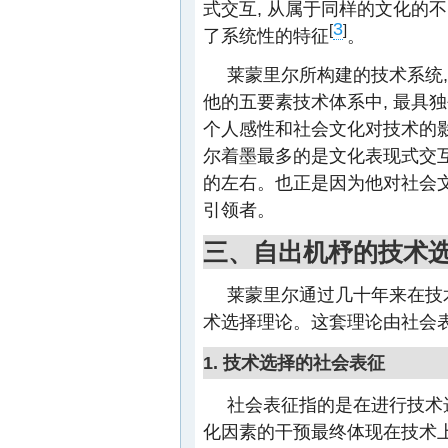
式交互, 从属于同样的文化的不
3
[
]
了系统性的特征
。
莱蒙里尔所构建的技术系统
他的五要素技术体系中, 最具独
个人感性和社会文化对技术的影
尔着墨最多的是文化表现式交互
的左右。也正是因为他对社会文
引领者。
三、自出机杼的技术
莱蒙里尔通过几十年来在技
术选择理论。这套理论由社会
1. 技术选择的社会表征
社会表征指的是在进行技术选
化因素的干预最终体现在技术上