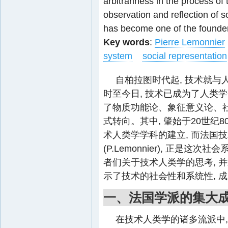
arbitrariness in the process of
observation and reflection of so
has become one of the founder
Key words
:
Pierre Lemonnier
system
social representation
自柏拉图时代起, 技术就与
时至今日, 技术已成为了人类
了物质功能论、象征意义论、
式转向。其中, 肇始于20世纪
术人类学学科的建立, 而法国
(P.Lemonnier), 正
者们关于技术人类学的思考, 
示了技术的社会性和系统性, 
一、法国学派的集大
在技术人类学的诸多流派中