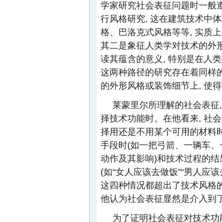
学家研究社会表征问题时一般
行风格研究, 这在建筑技术中
格、巴洛克式风格等等, 实质
其二是象征人类学对技术的外形
读其蕴含的意义, 特别是在人
这两种路径的研究存在着同样
的外形风格或装饰细节上, 使
莱蒙里尔所理解的社会表征,
择技术功能时。在他看来, 社
择用还是不用某个可用的材料时
手段时(如一把弓箭、一辆车、一
动作及其影响)和技术过程的结
(如“女人应该去做饭”“男人应
这四种情况都超出了技术风格的
他认为社会表征显然是介入到
为了证明社会表征对技术功