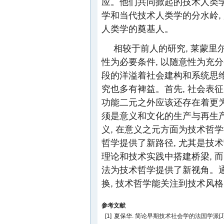
应。他们共同掀起的技术人类学
学和当代技术人类学的分水岭,
人类学的奠基人。
相较于前人的研究, 莱蒙里
性为必要条件, 以随意性为充分
段的洋溢着社会建构和系统思维
究也多有裨益。首先, 社会表
功能二元之外应该还存在着更为
须是意义和文化的生产与再生产
义, 在意义之元方面为技术哲
哲学提供了新路径, 尤其是技术
理论和技术实践中搭建桥梁, 
法为技术哲学提供了新视角。
换, 技术哲学能关注到技术风
参考文献
[1]
夏保华. 简论早期技术社会学的法国学派[J]