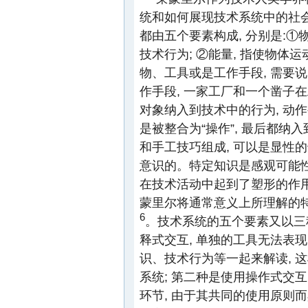
统和如何展现技术系统中的社会
都由五个要素构成, 分别是:①
技术行为; ②能量, 指使物体
物、工具或是工作手段, 需要
作手段, 一家工厂和一个凿子在
对象纳入到技术中的行为, 动作
是被整合为“操作”, 最后都纳
和手工技巧组成, 可以是显性
意识的。特定知识是感观可能
在技术活动中起到了塑形的作用
蒙里尔将通常意义上所理解的特
6
。技术系统的五个要素又以三
释式交互, 单独的工具无法表
识、技术行为等一起来解读, 
系统; 第二种是使用操作式交
环节, 由于其共同的使用原则