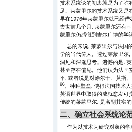
技术系统论的初衷就是为了弥
足。莱蒙里尔的技术系统又是
早在1976年莱蒙里尔就已经
去世前几个月, 莱蒙里尔还有幸
蒙里尔仍感慨到吉尔广博的学
总的来说, 莱蒙里尔与法国
学的当代传人。透过莱蒙里尔,
洞见和深邃思考。遗憾的是, 
甚至存在偏见。他们认为法国空
平, 或者说是对涂尔干、莫斯
86
。种种壁垒, 使得法国技术
英语世界中取得的成就愈发可贵
传统的莱蒙里尔, 是名副其实
二、确立社会系统论
作为以技术为研究对象的学