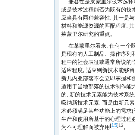
兼容性是莱蒙里尔技术选择
或是技术过程能否为既有的技术
应当具有两种兼容性, 其一是
材料和能源资源的匹配程度; 
莱蒙里尔研究的重点。
在莱蒙里尔看来, 任何一个
是现有的人工制品、操作序列和
程中的社会表征或通常所说的“
适应程度, 适应则新技术能够
新几内亚部落不会立即掌握和使
适用于当地部落的技术制作能
的, 新的技术元素能为技术系
吸纳新技术元素, 而是由新元
术必须满足某些功能上的需求(
生产和使用所基于的心理过程必
15
[
]
13
为不可理解而被弃用
。