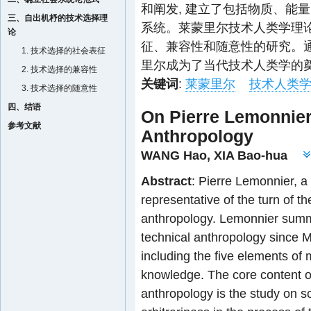
和阐发, 建立了包括物质、能
三、自出机杼的技术选择理
系统。莱蒙里尔技术人类学理
论
征、兼容性和随意性的研究。通
1. 技术选择的社会表征
里尔成为了当代技术人类学的
2. 技术选择的兼容性
关键词
:
莱蒙里尔
技术人类
3. 技术选择的随意性
四、结语
On Pierre Lemonnier
参考文献
Anthropology
WANG Hao
,
XIA Bao-hua
Abstract
: Pierre Lemonnier, a
representative of the turn of th
anthropology. Lemonnier summ
technical anthropology since 
including the five elements of 
knowledge. The core content of
anthropology is the study on so