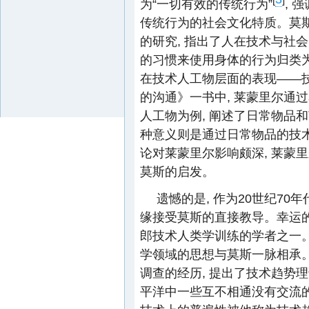
为“一切有效的传统行为”
, 
传统行为的社会文化特质。莫斯
的研究, 指出了人在技术与社会
的习惯来使用身体的行为归类
在技术人工物层面的表现——
的沟通》一书中, 莱蒙里尔通
人工物为例, 阐述了日常物品
种意义则是通过日常物品的技
论对莱蒙里尔影响颇深, 莱蒙
莫斯的启发。
遗憾的是, 作为20世纪70
缘接受莫斯的直接教导。幸运的
郎技术人类学训练的学者之一。
学领域的思想与莫斯一脉相承
调查的经历, 提出了技术趋势
平洋中一些互不相通没有交流的