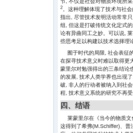
节, 不仅是社会对物质环境所
2
。这种理解体现了技术与社会
指出, 尽管技术发明活动常常
组, 但这是打破传统文化定式
论有异曲同工之妙。可以说, 
些思考足以构建以技术选择理
囿于时代的局限, 社会表征
在探寻技术意义时难以取得更大
蒙里尔对勉强得出的三条结论也
的发展, 技术人类学界也出现
破, 非人的行动者被纳入到社
程, 技术意义系统的研究不再受
四、结语
莱蒙里尔在《当今的物质文
这得到了希弗(M.Schiffer)