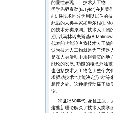
的显性表现——技术人工物上,
类学先驱泰勒(E.Tylor)在
能, 将技术区分为用以居住的
此后的人类学家如摩尔根(L.Mor
的技术分类原则。技术人工物
期, 以马林诺夫斯基(B.Malinows
代表的功能论者将技术人工物
认为技术人工物就是为了满足人类
是在人类活动中用得着它的地方
能论的发展, 功能的概念外延被
也包括技术人工物之于整个文化
求驱动技术”“功能决定形式”等
相悖之处。这种相悖动摇了物质
论。
20世纪60年代, 象征主
这些新理论解决了技术人类学面