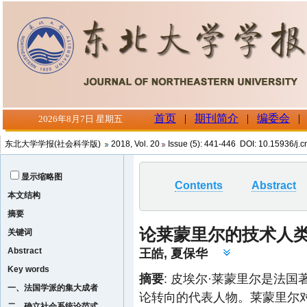
东北大学学报(社会科学版)
2018, Vol. 20
Issue (5): 441-446 DOI: 10.15936/j.
显示缩略图
Contents
Abstract
本文结构
摘要
论莱蒙里尔的技术人
关键词
Abstract
王皓
,
夏保华
Key words
摘要
: 皮埃尔·莱蒙里尔是法
一、法国学派的集大成者
论转向的代表人物。莱蒙里尔
二、确立社会系统论范式