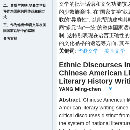
文学的批评话语和文化功能较
二、异质与关联:华裔文学批
的少数族裔性, 在“国家文学
评作为国家共同体想象的方
式
联的“异质性”, 以此帮助建
三、作为他者:华裔文学在美
商“多元”与“一统”的整体国家
国国家话语中的宰制
制, 这特别表现在语言正确性
参考文献
的文化品格的遴选等方面, 其
关键词
:
华裔文学
美国文学
Ethnic Discourses in
Chinese American Li
Literary History Writ
YANG Ming-chen
Abstract
: Chinese American li
American literary writing since
critical discourses distinct fro
the system of national literatu