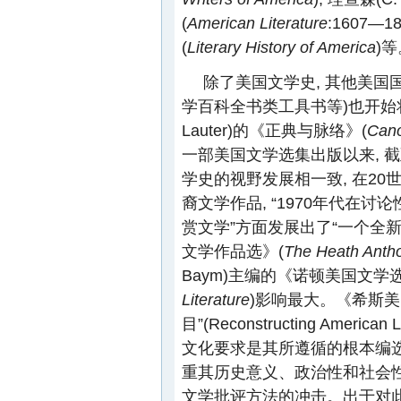
(
American Literature
:1607—1
(
Literary History of America
)等
除了美国文学史, 其他美国
学百科全书类工具书等)也开始将
Lauter)的《正典与脉络》(
Cano
一部美国文学选集出版以来, 截
学史的视野发展相一致, 在2
裔文学作品, “1970年代在
赏文学”方面发展出了“一个全新
文学作品选》(
The Heath Antho
Baym)主编的《诺顿美国文学
Literature
)影响最大。《希斯美
目”(Reconstructing American
文化要求是其所遵循的根本编选
重其历史意义、政治性和社会性
文学批评方法的冲击。出于对此