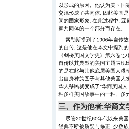
以形成的原因。他认为美国国家
交混形成了共同体, 因此美国
阂的国家形象, 在此过程中, 
家共同体的一个部分而存在。
索勒斯提到了1906年自
的自传, 这是他在本文中提到
《剑桥美国文学史》第六卷“少
自传以其典型的美国主题表现出
的是在此与其他底层美国人艰辛
出自身种族圈子与其他美国人发
华人移民就变成了“华裔美国人”
种多样美国故事中的一种、多
三、作为他者:华裔文
尽管20世纪60年代以来美
经典不断被质疑与修正, 少数