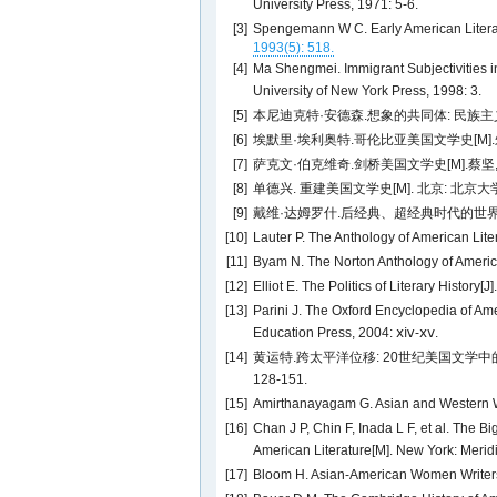
University Press, 1971: 5-6.
[3]
Spengemann W C. Early American Literatur
1993(5): 518.
[4]
Ma Shengmei. Immigrant Subjectivities i
University of New York Press, 1998: 3.
[5]
本尼迪克特·安德森.想象的共同体: 民族主义的
[6]
埃默里·埃利奥特.哥伦比亚美国文学史[M].朱通
[7]
萨克文·伯克维奇.剑桥美国文学史[M].蔡坚, 译
[8]
单德兴. 重建美国文学史[M]. 北京: 北京大学出
[9]
戴维·达姆罗什.后经典、超经典时代的世界文学[J]
[10]
Lauter P. The Anthology of American Lit
[11]
Byam N. The Norton Anthology of America
[12]
Elliot E. The Politics of Literary History[J]
[13]
Parini J. The Oxford Encyclopedia of A
Education Press, 2004: ⅹⅳ-ⅹⅴ.
[14]
黄运特.跨太平洋位移: 20世纪美国文学中的民
128-151.
[15]
Amirthanayagam G. Asian and Western Wr
[16]
Chan J P, Chin F, Inada L F, et al. The 
American Literature[M]. New York: Merid
[17]
Bloom H. Asian-American Women Writers[