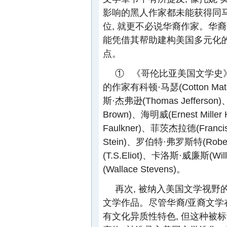
影响的黑人作家都未能获得同
位, 就更不必说华裔作家。华
能凭借其帮助建构美国多元化的
点。
① 《哥伦比亚美国文学史
的作家有科顿·马瑟(Cotton Math
斯·杰弗逊(Thomas Jefferson
Brown)、海明威(Ernest Miller
Faulkner)、菲茨杰拉德(Francis 
Stein)、罗伯特·弗罗斯特(Rober
(T.S.Eliot)、卡洛斯·威廉斯(Wil
(Wallace Stevens)。
再次, 被纳入美国文学视野
文学作品。尽管华裔/亚裔文
有文化异质性特色, 但这种被