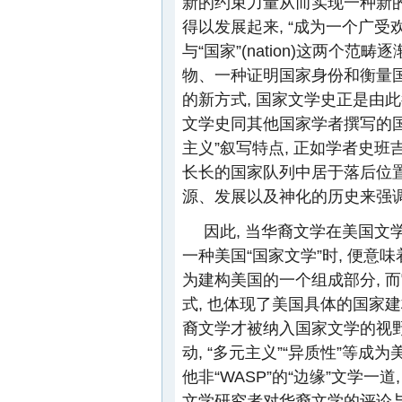
新的约束力量从而实现一种新的
得以发展起来, “成为一个广受
与“国家”(nation)这两个
物、一种证明国家身份和衡量国
的新方式, 国家文学史正是由
文学史同其他国家学者撰写的国
主义”叙写特点, 正如学者史班吉曼(Wi
长长的国家队列中居于落后位置
源、发展以及神化的历史来强
因此, 当华裔文学在美国
一种美国“国家文学”时, 便
为建构美国的一个组成部分, 
式, 也体现了美国具体的国家建
裔文学才被纳入国家文学的视野
动, “多元主义”“异质性”等
他非“WASP”的“边缘”文学
文学研究者对华裔文学的评论