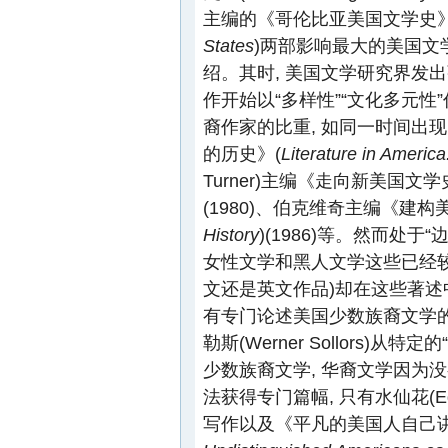
主编的《哥伦比亚美国文学史》
States
)两部影响最大的美国文
绍。其时, 美国文学研究界发
作开始以“多样性”“文化多元
裔作家的比重, 如同一时间出现的科
的历史》(
Literature in America:
Turner)主编《走向新美国文学
(1980)、伯克维奇主编《建构
History
)(1986)等。然而处
女性文学和黑人文学这些已经较
文还是英文作品)却在这些著
有专门论述美国少数族裔文学的
勒斯(Werner Sollors)
少数族裔文学, 华裔文学因为
法获得专门篇幅, 只有水仙花(Edith
写作以及《平凡的美国人自己讲