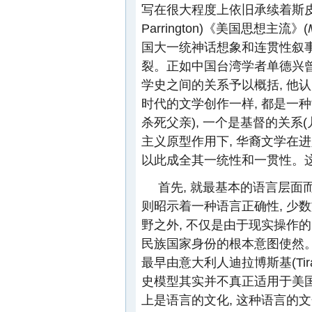
写在很大程度上依旧承续着斯皮勒
Parrington)《美国思想主流》(
国大一统神话想象和连贯性叙事
裂。正如中国台湾学者单德兴
学史之间的关系予以概括, 他
时代的文学创作一样, 都是一种
杀死父亲), 一个是基督的关系(
主义原型作用下, 华裔文学在进
以此成全其一统性和一贯性。这
首先, 就最基本的语言层面
则昭示着一种语言正确性, 少
野之外, 不仅是由于现实操作
民族国家身份的根本意图使然
最早由意大利人迪拉博斯基(Tir
史模型其实并不真正适用于美国,
上是语言的文化, 这种语言的