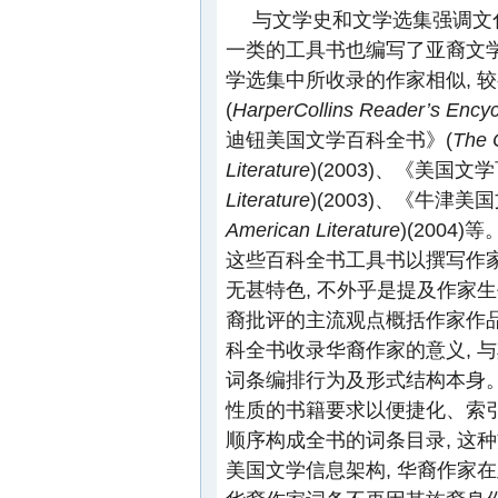
与文学史和文学选集强调文
一类的工具书也编写了亚裔文学
学选集中所收录的作家相似, 
(
HarperCollins Reader’s Encyc
迪钮美国文学百科全书》(
The 
Literature
)(2003)、《美国文
Literature
)(2003)、《牛津
American Literature
)(200
这些百科全书工具书以撰写作家
无甚特色, 不外乎是提及作家
裔批评的主流观点概括作家作品
科全书收录华裔作家的意义, 
词条编排行为及形式结构本身。
性质的书籍要求以便捷化、索引
顺序构成全书的词条目录, 这
美国文学信息架构, 华裔作家