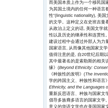
而美国本质上作为一个移民国家
为其国土境内的任何一种语言
性”(linguistic nation
的文学。这种定义在史班吉曼看
从政治上定义的话, 美国文学
性以及历史的继承性和连贯性。
建设过程中会通过外部人为力量
国家语言, 从而像其他国家文
值得注意的是, 自20世纪后
其中最著名的是索勒斯的相关说
缘》(
Beyond Ethnicity: Consen
《种族性的发明》(
The Inventio
学的跨国主义、种族性和语言》
Ethnicity, and the Languages o
重新反思语言、种族与国家文学
倡导多族裔多语言的国家文学。
意义的华语文学也在美国国家文