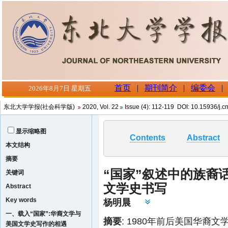
东北大学学报(社会科学版)
2020, Vol. 22
Issue (4): 112-119 DOI: 10.15936/j.
显示缩略图
Contents
Abstract
本文结构
摘要
“国家”叙述中的族裔
关键词
文学史书写
Abstract
Key words
杨明晨
一、载入“国家”:华裔文学与
摘要
: 1980年前后美国华裔
美国文学史写作的相遇