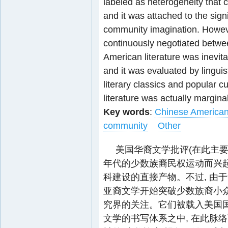
labeled as heterogeneity that c
and it was attached to the signi
community imagination. However
continuously negotiated betwee
American literature was inevit
and it was evaluated by linguis
literary classics and popular c
literature was actually margina
Key words
:
Chinese American 
community
Other
美国华裔文学批评(在此主要
年代的少数族裔民权运动而兴起, 其
科建设的直接产物。不过, 由于
亚裔文学开始突破少数族裔小众
究界的关注。它们被载入美国
文学的书写体系之中, 在此脉