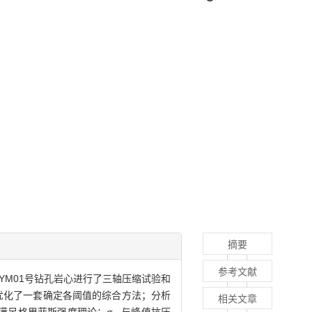
摘要
参考文献
YM01号钻孔岩心进行了三轴压缩试验和
优化了一套确定各阈值的综合方法；分析
相关文章