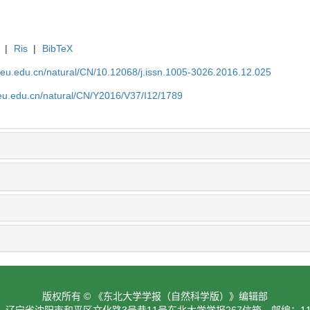
|
Ris
|
BibTeX
neu.edu.cn/natural/CN/10.12068/j.issn.1005-3026.2016.12.025
neu.edu.cn/natural/CN/Y2016/V37/I12/1789
版权所有 © 《东北大学学报（自然科学版）》编辑部