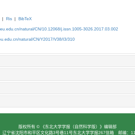
|
Ris
|
BibTeX
neu.edu.cn/natural/CN/10.12068/j.issn.1005-3026.2017.03.002
neu.edu.cn/natural/CN/Y2017/V38/I3/310
版权所有 © 《东北大学学报（自然科学版）》编辑部
：辽宁省沈阳市和平区文化路3号巷11号东北大学学报267信箱 邮编：110