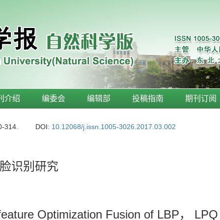
刊介绍
编委会
编辑部
投稿指南
期刊订阅
0-314.
DOI:
10.12068/j.issn.1005-3026.2017.03.002
脸识别研究
feature Optimization Fusion of LBP， LPQ 