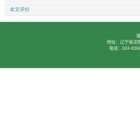
本文评价
地址：辽宁省沈阳
电话：024-8368