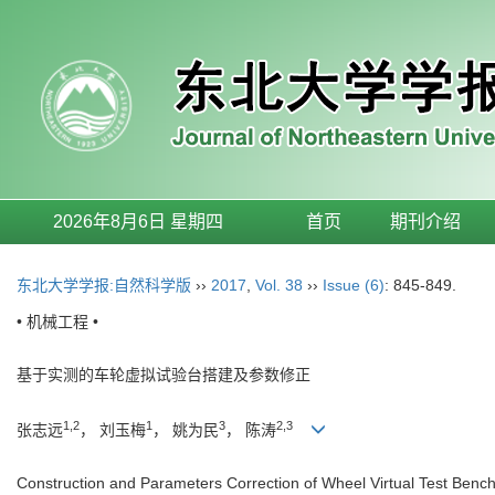
2026年8月6日 星期四
首页
期刊介绍
东北大学学报:自然科学版
››
2017
,
Vol. 38
››
Issue (6)
: 845-849.
• 机械工程 •
基于实测的车轮虚拟试验台搭建及参数修正
1,2
1
3
2,3
张志远
， 刘玉梅
， 姚为民
， 陈涛
Construction and Parameters Correction of Wheel Virtual Test Be