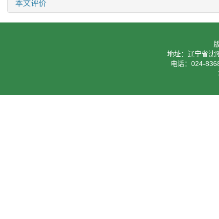
本文评价
地址：辽宁省沈阳
电话：024-8368