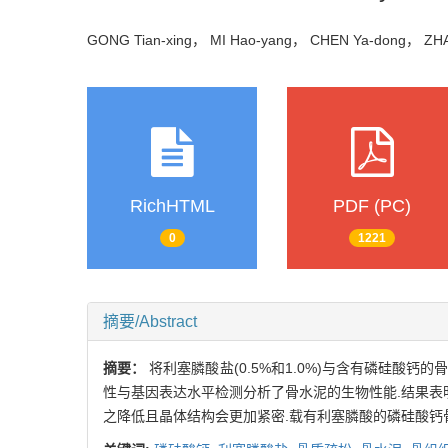
GONG Tian-xing， MI Hao-yang， CHEN Ya-dong， Z
RichHTML
PDF (PC)
0
1221
摘要/Abstract
摘要：
将利塞膦酸盐(0.5%和1.0%)与含有磷硅
性与基因表达水平检测分析了骨水泥的生物性能.结果表
之降低且晶体结构会更加紧密.载有利塞膦酸的磷硅酸钙