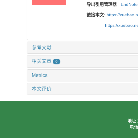
导出引用管理器
EndNote
链接本文:
https://xuebao.
https://xuebao.
参考文献
相关文章
0
Metrics
本文评价
地址
电话：