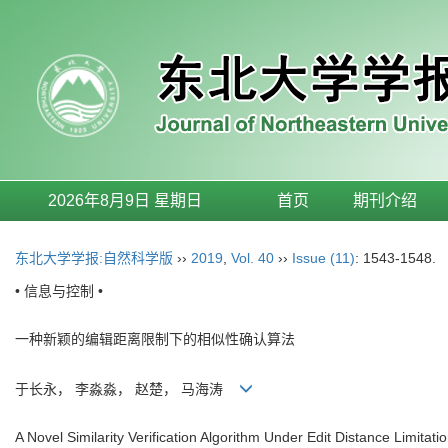
2026年8月9日 星期日
首页
期刊介绍
东北大学学报:自然科学版
››
2019
,
Vol. 40
››
Issue (11)
: 1543-1548.
• 信息与控制 •
一种新颖的编辑距离限制下的相似性确认算法
于长永， 李淼淼， 赵楚， 马海涛
A Novel Similarity Verification Algorithm Under Edit Distance Limitati