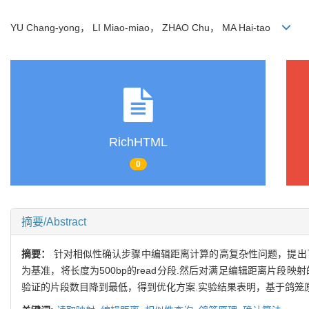
YU Chang-yong， LI Miao-miao， ZHAO Chu， MA Hai-tao
RichHTML
0
摘要/Abstract
摘要：
针对相似性确认步骤中编辑距离计算的高复杂性问题，提出
为基准，将长度为500bp的read分段.然后对满足编辑距离片
验证的片段数目降到最低，得到优化方案.实验结果表明，基于鸽笼