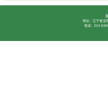
地址：辽宁省沈阳
电话：024-8368