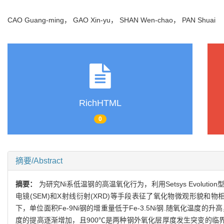
CAO Guang-ming， GAO Xin-yu， SHAN Wen-chao， PAN Shuai
RichHTML
0
摘要/Abstract
摘要：
为研究Ni系低温钢的高温氧化行为，利用Setsys Evoluti
电镜(SEM)和X射线衍射(XRD)等手段表征了氧化物微观形貌和物相组
下，单位面积Fe-9Ni钢的增重量低于Fe-3.5Ni钢.随氧化温度
度的提高逐渐增加，且900℃是两种钢外氧化层厚度发生突变的临界温