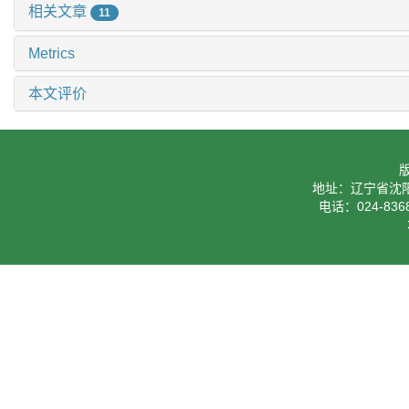
相关文章
11
Metrics
本文评价
地址：辽宁省沈阳
电话：024-8368