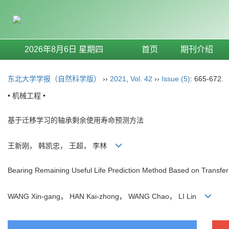
2026年8月6日 星期四
首页
期刊介绍
东北大学学报（自然科学版）
››
2021
,
Vol. 42
››
Issue (5)
: 665-672.
• 机械工程 •
基于迁移学习的轴承剩余使用寿命预测方法
王新刚， 韩凯忠， 王超， 李林
Bearing Remaining Useful Life Prediction Method Based on Transfer
WANG Xin-gang， HAN Kai-zhong， WANG Chao， LI Lin