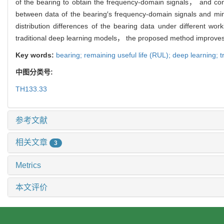
of the bearing to obtain the frequency-domain signals， and co
between data of the bearing′s frequency-domain signals and mi
distribution differences of the bearing data under different wo
traditional deep learning models， the proposed method improves t
Key words:
bearing; remaining useful life (RUL); deep learning; 
中图分类号:
TH133.33
参考文献
相关文章
3
Metrics
本文评价