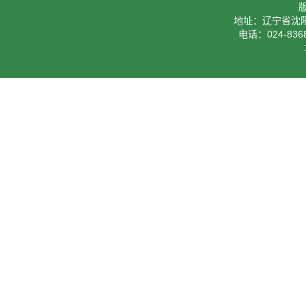
地址：辽宁省沈阳
电话：024-8368