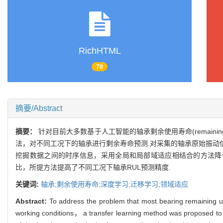
RichHTML
78
摘要/Abstract
摘要：
针对目前大多数基于人工智能的轴承剩余使用寿命(remainin
法，对不同工况下的轴承进行剩余寿命预测.对采集的轴承原始振动
挖掘数据之间的时序信息，采用全局和局部域适应相结合的方法降
比，所提方法提高了不同工况下轴承RUL预测精度.
关键词:
轴承;剩余使用寿命;深度学习;迁移学习;领域适应
Abstract:
To address the problem that most bearing remaining use
working conditions， a transfer learning method was proposed to p