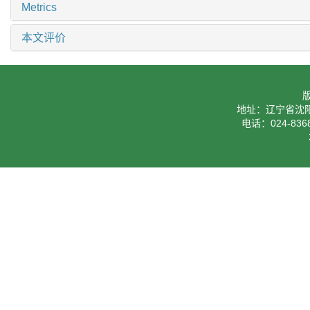
Metrics
本文评价
地址：辽宁省沈阳
电话：024-8368