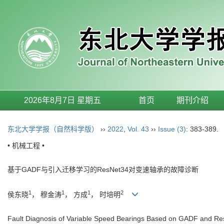
2026年8月7日 星期五
首页
期刊介绍
东北大学学报（自然科学版）
››
2022
,
Vol. 43
››
Issue (3)
: 383-389.
• 机械工程 •
基于GADF与引入迁移学习的ResNet34对变速轴承的故障诊断
1
1
1
2
侯东晓
， 穆金涛
， 方成
， 时培明
Fault Diagnosis of Variable Speed Bearings Based on GADF and Re