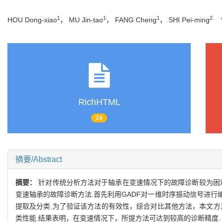
1
1
1
2
HOU Dong-xiao
， MU Jin-tao
， FANG Cheng
， SHI Pei-ming
RichHTML
24
摘要/Abstract
摘要：
针对传统分析方法对于轴承在变速情况下的故障诊断较为困难的问题，提出一
变速轴承的故障诊断方法.首先利用GADF对一维时序振动信号进行
提取及分类.为了验证该方法的有效性，综合对比其他方法，本文方
类性能.结果表明，在变速情况下，所提方法可达到较高的诊断精度.