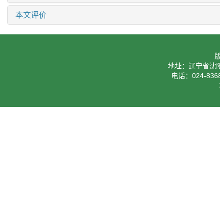
本文评价
地址：辽宁省沈阳
电话：024-8368