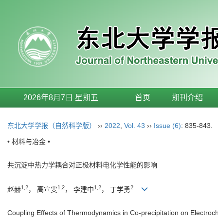
2026年8月7日 星期五
首页
期刊介绍
东北大学学报（自然科学版）
››
2022
,
Vol. 43
››
Issue (6)
: 835-843.
• 材料与冶金 •
共沉淀中热力学耦合对正极材料电化学性能的影响
1,2
1,2
1,2
2
赵赫
， 高宣雯
， 李建中
， 丁学勇
Coupling Effects of Thermodynamics in Co-precipitation on Electro