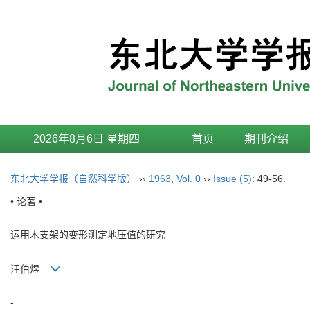
2026年8月6日 星期四
首页
期刊介绍
东北大学学报（自然科学版）
››
1963
,
Vol. 0
››
Issue (5)
: 49-56.
• 论著 •
运用木支架的变形测定地压值的研究
汪伯煜
-