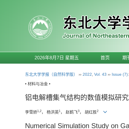
2026年8月7日 星期五
首页
期
东北大学学报（自然科学版）
››
2022
,
Vol. 43
››
Issue (7)
• 材料与冶金 •
铝电解槽集气结构的数值模拟研究
1,2
1
3
2
李雪娇
， 杨洪英
， 赵鹤飞
， 胡红胜
Numerical Simulation Study on Ga