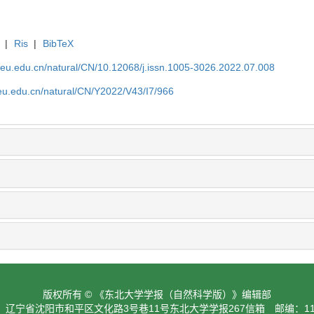
|
Ris
|
BibTeX
neu.edu.cn/natural/CN/10.12068/j.issn.1005-3026.2022.07.008
neu.edu.cn/natural/CN/Y2022/V43/I7/966
版权所有 © 《东北大学学报（自然科学版）》编辑部
：辽宁省沈阳市和平区文化路3号巷11号东北大学学报267信箱 邮编：110