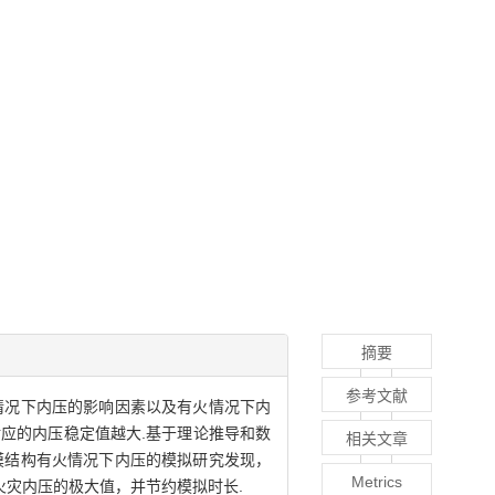
摘要
参考文献
情况下内压的影响因素以及有火情况下内
应的内压稳定值越大.基于理论推导和数
相关文章
膜结构有火情况下内压的模拟研究发现，
Metrics
火灾内压的极大值，并节约模拟时长.