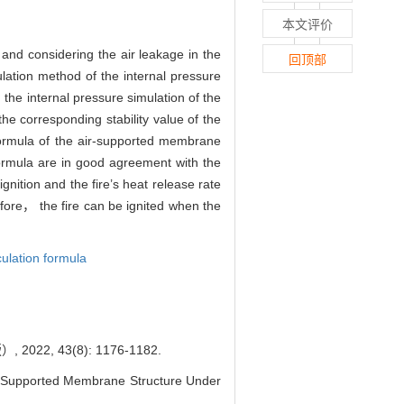
本文评价
nd considering the air leakage in the
回顶部
ulation method of the internal pressure
the internal pressure simulation of the
e corresponding stability value of the
 formula of the air-supported membrane
formula are in good agreement with the
ignition and the fire’s heat release rate
refore， the fire can be ignited when the
culation formula
 43(8): 1176-1182.
-Supported Membrane Structure Under