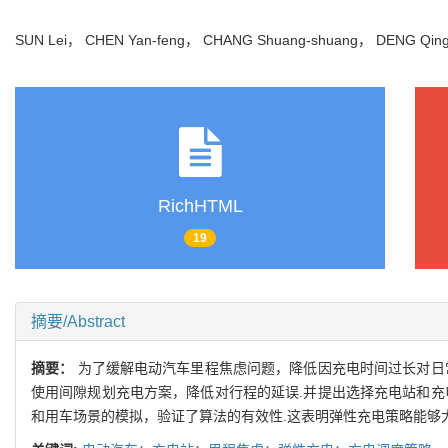
SUN Lei， CHEN Yan-feng， CHANG Shuang-shuang， DENG Qi
RichHTML
19
摘要/Abstract
摘要：
为了缓解电动汽车里程焦虑问题，降低因充电时间过长对日
使用间隙规划充电方案，降低对行程的延误.并提出选择充电站和充
和用车场景的模拟，验证了算法的有效性.这表明弹性充电策略能够