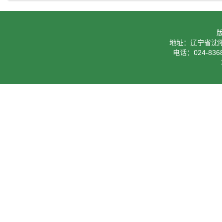
地址：辽宁省沈阳
电话：024-8368