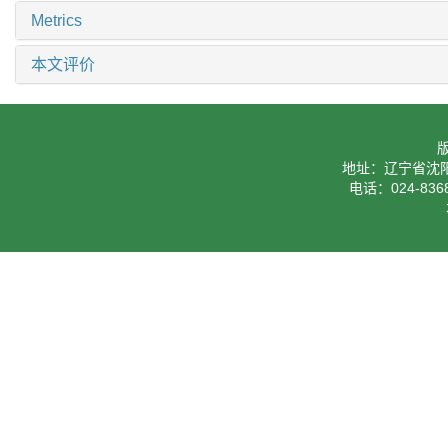
Metrics
本文评价
地址：辽宁省沈阳
电话：024-8368