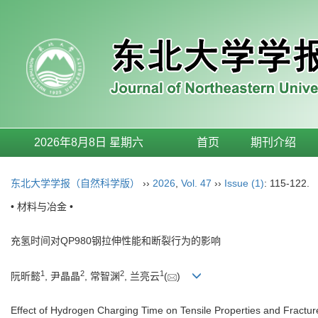
2026年8月8日 星期六
首页
期刊介绍
东北大学学报（自然科学版）
››
2026
,
Vol. 47
››
Issue (1)
: 115-122.
• 材料与冶金 •
充氢时间对QP980钢拉伸性能和断裂行为的影响
1
2
2
1
阮昕懿
, 尹晶晶
, 常智渊
, 兰亮云
(
)
Effect of Hydrogen Charging Time on Tensile Properties and Fractu