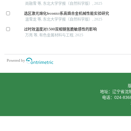
尚融雪 等, 东北大学学报（自然科学版）, 2025
选区激光熔化feconicr系高熵合金机械性能实验研究
温雪龙 等, 东北大学学报（自然科学版）, 2025
过时效温度对1500双相钢氢脆敏感性的影响
万亮 等, 有色金属材料与工程, 2025
Powered by
地址：辽宁省沈阳
电话：024-8368