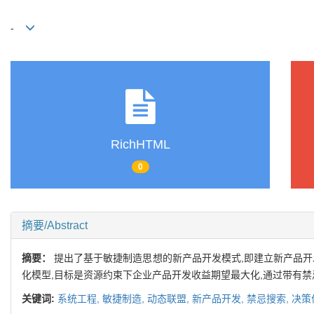
-
RichHTML
0
摘要/Abstract
摘要：
提出了基于敏捷制造思想的新产品开发模式,即建立新产品开
化模型,目标是资源约束下企业产品开发收益期望最大化,通过带有禁
关键词:
系统工程,
敏捷制造,
动态联盟,
新产品开发,
禁忌搜索,
决策