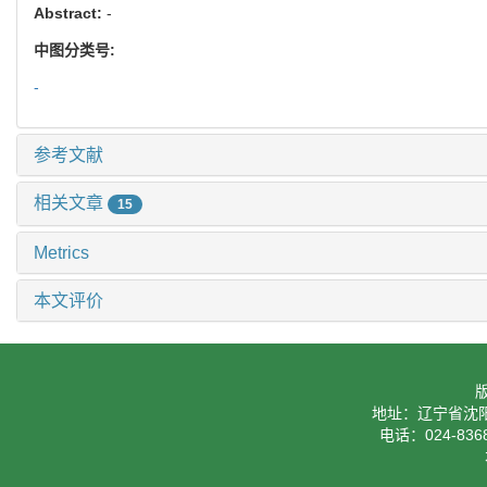
Abstract:
-
中图分类号:
-
参考文献
相关文章
15
Metrics
本文评价
地址：辽宁省沈阳
电话：024-8368