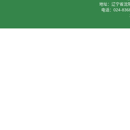
地址：辽宁省沈阳
电话：024-8368