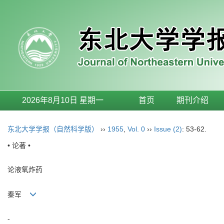
2026年8月10日 星期一
首页
期刊介绍
东北大学学报（自然科学版）
››
1955
,
Vol. 0
››
Issue (2)
: 53-62.
• 论著 •
论液氧炸药
秦军
-