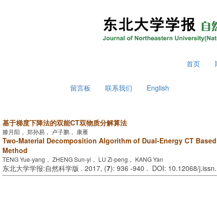
2026年8月7日 星期五
首页
留言板
联系我们
English
基于梯度下降法的双能CT双物质分解算法
滕月阳， 郑孙易， 卢子鹏， 康雁
Two-Material Decomposition Algorithm of Dual-Energy CT Based
Method
TENG Yue-yang， ZHENG Sun-yi， LU Zi-peng， KANG Yan
东北大学学报:自然科学版 . 2017, (
7
): 936 -940 . DOI: 10.12068/j.iss