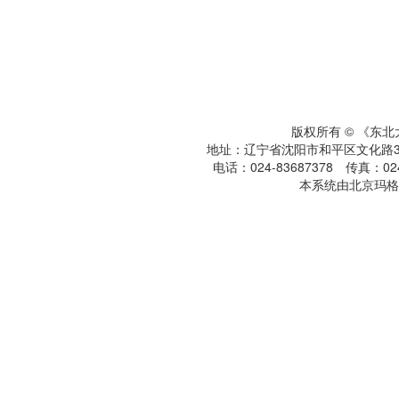
版权所有 © 《东
地址：辽宁省沈阳市和平区文化路3号
电话：024-83687378 传真：024-
本系统由北京玛格