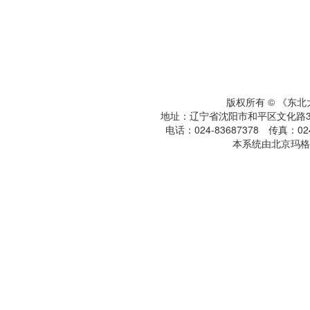
版权所有 © 《东
地址：辽宁省沈阳市和平区文化路3号
电话：024-83687378 传真：024-
本系统由北京玛格