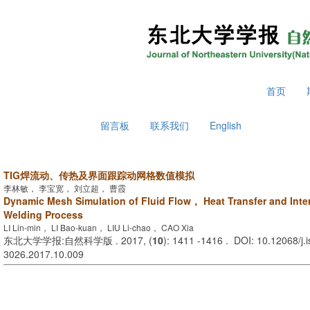
2026年8月7日 星期五
首页
留言板
联系我们
English
TIG焊流动、传热及界面跟踪动网格数值模拟
李林敏， 李宝宽， 刘立超， 曹霞
Dynamic Mesh Simulation of Fluid Flow， Heat Transfer and Inter
Welding Process
LI Lin-min， LI Bao-kuan， LIU Li-chao， CAO Xia
东北大学学报:自然科学版 . 2017, (
10
): 1411 -1416 . DOI: 10.12068/j.
3026.2017.10.009