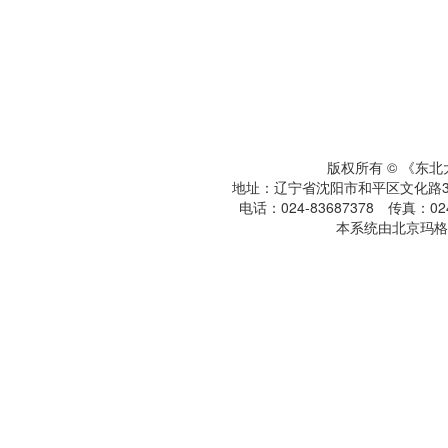
版权所有 © 《东
地址：辽宁省沈阳市和平区文化路3号
电话：024-83687378 传真：024-
本系统由北京玛格