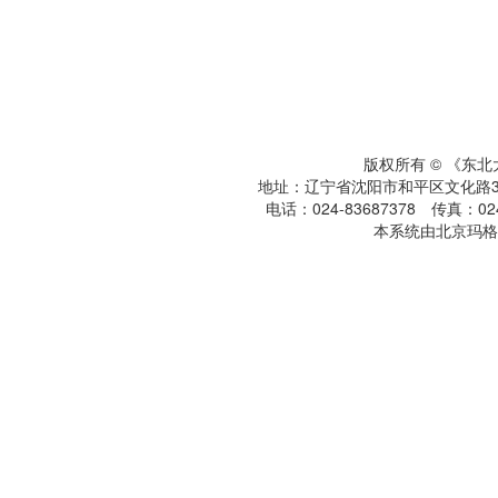
版权所有 © 《东
地址：辽宁省沈阳市和平区文化路3号
电话：024-83687378 传真：024-
本系统由北京玛格