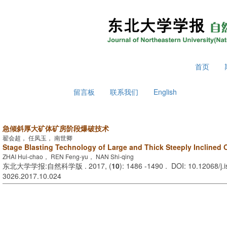
2026年8月7日 星期五
首页
留言板
联系我们
English
急倾斜厚大矿体矿房阶段爆破技术
翟会超， 任凤玉， 南世卿
Stage Blasting Technology of Large and Thick Steeply Inclined
ZHAI Hui-chao， REN Feng-yu， NAN Shi-qing
东北大学学报:自然科学版 . 2017, (
10
): 1486 -1490 . DOI: 10.12068/j.
3026.2017.10.024