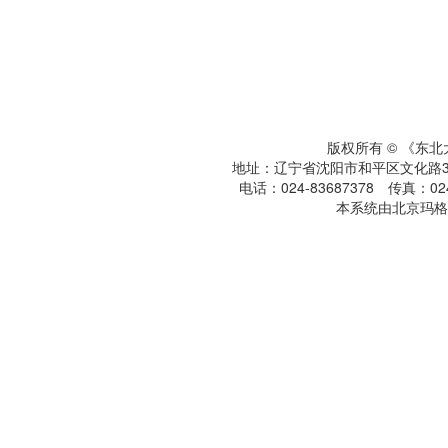
版权所有 © 《东
地址：辽宁省沈阳市和平区文化路3号
电话：024-83687378 传真：024-
本系统由北京玛格