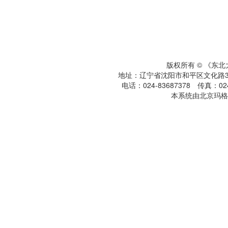
版权所有 © 《东
地址：辽宁省沈阳市和平区文化路3号
电话：024-83687378 传真：024-
本系统由北京玛格