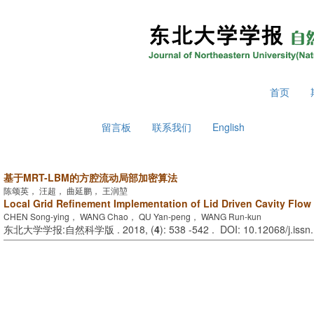
2026年8月6日 星期四
首页
留言板
联系我们
English
基于MRT-LBM的方腔流动局部加密算法
陈颂英， 汪超， 曲延鹏， 王润堃
Local Grid Refinement Implementation of Lid Driven Cavity Fl
CHEN Song-ying， WANG Chao， QU Yan-peng， WANG Run-kun
东北大学学报:自然科学版 . 2018, (
4
): 538 -542 . DOI: 10.12068/j.iss