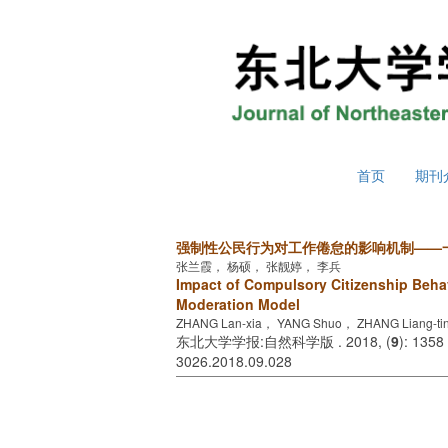
2026年8月7日 星期五
首页
期刊
强制性公民行为对工作倦怠的影响机制——
张兰霞， 杨硕， 张靓婷， 李兵
Impact of Compulsory Citizenship Beh
Moderation Model
ZHANG Lan-xia， YANG Shuo， ZHANG Liang-tin
东北大学学报:自然科学版 . 2018, (
9
): 1358
3026.2018.09.028