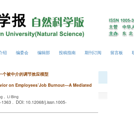
介绍
编委会
编辑部
投稿指南
期刊订阅
留言板
一个被中介的调节效应模型
avior on Employees’Job Burnout—A Mediated
g， LI Bing
 -1363 . DOI: 10.12068/j.issn.1005-