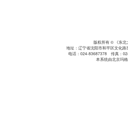
版权所有 © 《东
地址：辽宁省沈阳市和平区文化路3号
电话：024-83687378 传真：024-
本系统由北京玛格