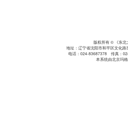
版权所有 © 《东
地址：辽宁省沈阳市和平区文化路3号
电话：024-83687378 传真：024-
本系统由北京玛格